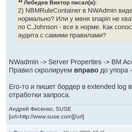
Лебедев Виктор писал(а):
2) NBMRuleContainer в NWAdmin виде
нормально? Или у меня snapin не хват
по C.Johnson - все в норме. Как сопо
аудита с самими правилами?
NWadmin -> Server Properties -> BM Ac
Правил скролируем
вправо
до упора 
Его-то и пишет бордер в extended log 
отработки запроса.
Андрей Фисенко, SUSE
[url=http://www.suse.com][/url]