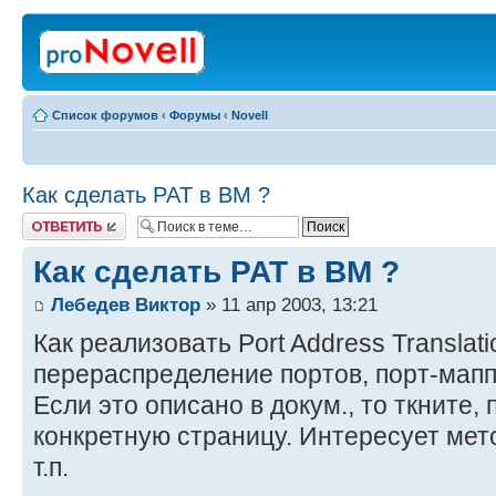
Список форумов
‹
Форумы
‹
Novell
Как сделать PAT в BM ?
Ответить
Как сделать PAT в BM ?
Лебедев Виктор
» 11 апр 2003, 13:21
Как реализовать Port Address Translati
перераспределение портов, порт-мапп
Если это описано в докум., то ткните,
конкретную страницу. Интересует мет
т.п.