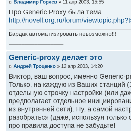
Владимир Горяев
» 11 апр 2003, 15:55
Про Generic Proxy была тема
http://novell.org.ru/forum/viewtopic.php?
Бардак автоматизировать невозможно!!!
_________________
Generic-proxy делает это
Андрей Троценко
» 12 апр 2003, 14:20
Виктор, ваш вопрос, именно Generic-pr
Только, на каждую из Ваших станций (
отдельную строчку настройки (или даж
предполагает отдельное инициирован
из внутренней сети). Ну, а самой настр
разобраться (даже, используя только 
про правила доступа не забудьте!