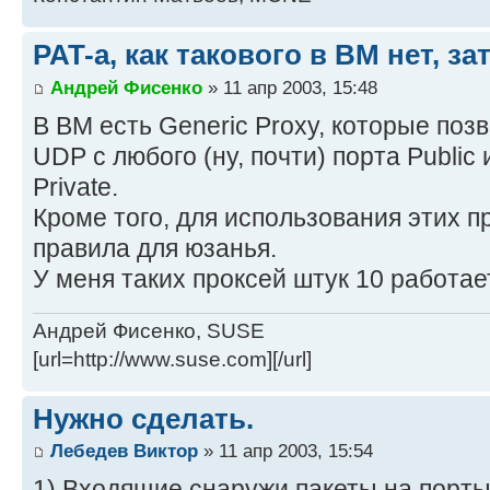
PAT-а, как такового в BM нет, за
Андрей Фисенко
» 11 апр 2003, 15:48
В ВМ есть Generic Proxy, которые поз
UDP с любого (ну, почти) порта Publi
Private.
Кроме того, для использования этих 
правила для юзанья.
У меня таких проксей штук 10 работает
Андрей Фисенко, SUSE
[url=http://www.suse.com][/url]
Нужно сделать.
Лебедев Виктор
» 11 апр 2003, 15:54
1) Входящие снаружи пакеты на порты х