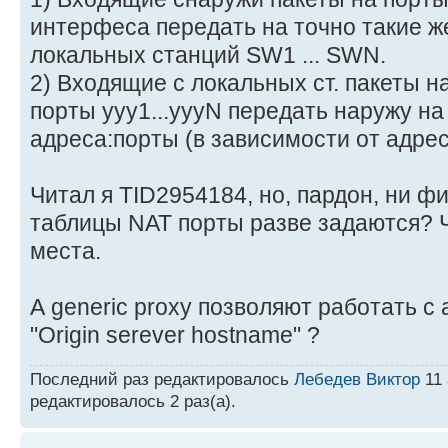
интерфеса передать на точно такие же
локальных станций SW1 ... SWN.
2) Входящие с локальных ст. пакеты н
порты yyy1...yyyN передать наружу на
адреса:порты (в зависимости от адрес
Читал я TID2954184, но, пардон, ни ф
таблицы NAT порты разве задаются? Ч
места.
А generic proxy позволяют работать c
"Origin serever hostname" ?
Последний раз редактировалось
Лебедев Виктор
11 
редактировалось 2 раз(а).