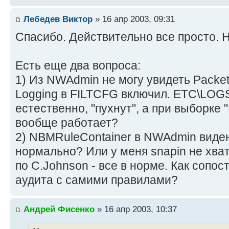
Лебедев Виктор
» 16 апр 2003, 09:31
Спасибо. Действительно все просто. Н
Есть еще два вопроса:
1) Из NWAdmin не могу увидеть Packet F
Logging в FILTCFG включил. ETC\LOGS
естественно, "пухнут", а при выборке "
вообще работает?
2) NBMRuleContainer в NWAdmin виден
нормально? Или у меня snapin не хват
по C.Johnson - все в норме. Как сопос
аудита с самими правилами?
Андрей Фисенко
» 16 апр 2003, 10:37