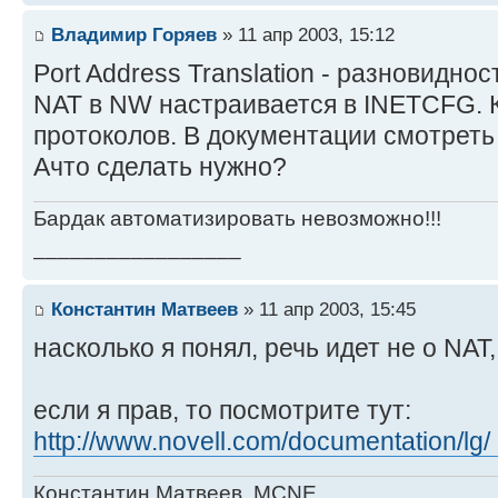
Владимир Горяев
» 11 апр 2003, 15:12
Port Address Translation - разновидно
NAT в NW настраивается в INETCFG. К
протоколов. В документации смотреть 
Ачто сделать нужно?
Бардак автоматизировать невозможно!!!
_________________
Константин Матвеев
» 11 апр 2003, 15:45
насколько я понял, речь идет не о NAT, а
если я прав, то посмотрите тут:
http://www.novell.com/documentation/lg/ .
Константин Матвеев, MCNE