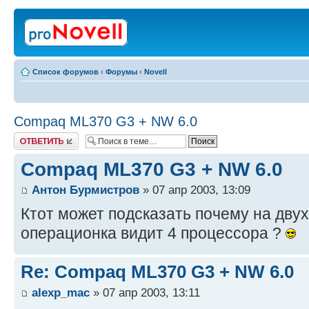
Список форумов
‹
Форумы
‹
Novell
Compaq ML370 G3 + NW 6.0
Ответить
Compaq ML370 G3 + NW 6.0
Антон Бурмистров
» 07 апр 2003, 13:09
Ктот может подсказать почему на дв
операционка видит 4 процессора ?
Re: Compaq ML370 G3 + NW 6.0
alexp_mac
» 07 апр 2003, 13:11