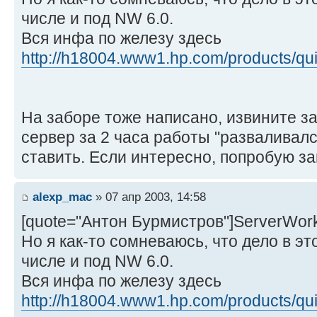
числе и под NW 6.0.
Вся инфа по железу здесь
http://h18004.www1.hp.com/products/quic 
На заборе тоже написано, извините за
сервер за 2 часа работы "разваливал
ставить. Если интересно, попробую за
alexp_mac
» 07 апр 2003, 14:58
[quote="Антон Бурмистров"]ServerWor
Но я как-то сомневаюсь, что дело в эт
числе и под NW 6.0.
Вся инфа по железу здесь
http://h18004.www1.hp.com/products/quic 