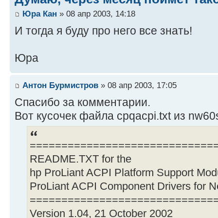
Юра Кан
» 08 апр 2003, 14:18
И тогда я буду про него все знать!
Юра
Антон Бурмистров
» 08 апр 2003, 17:05
Спасибо за комментарии.
Вот кусочек файла cpqacpi.txt из nw60
=============================
README.TXT for the
hp ProLiant ACPI Platform Support Mo
ProLiant ACPI Component Drivers for N
=============================
Version 1.04, 21 October 2002