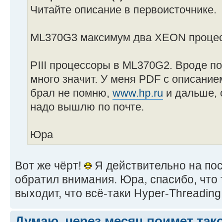
Читайте описание в первоисточнике.
ML370G3 максимум два XEON процесс
PIII процессоры в ML370G2. Вроде по
много значит. У меня PDF с описанием
брал не помню,
www.hp.ru
и дальше, 
надо вышлю по почте.
Юра
Вот же чёрт!
Я действительно на по
обратил внимания. Юра, спасибо, что т
выходит, что всё-таки Hyper-Threading
Думаю, через месяц поимет такой