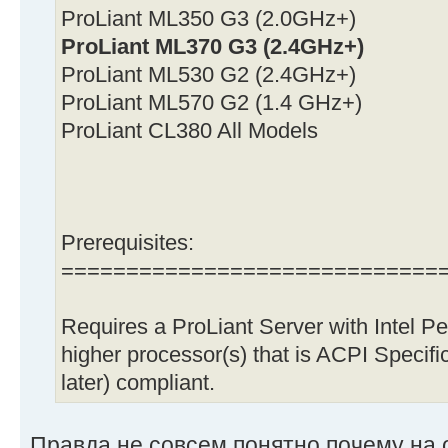
ProLiant ML350 G3 (2.0GHz+)
ProLiant ML370 G3 (2.4GHz+)
ProLiant ML530 G2 (2.4GHz+)
ProLiant ML570 G2 (1.4 GHz+)
ProLiant CL380 All Models
Prerequisites:
=============================
Requires a ProLiant Server with Intel P
higher processor(s) that is ACPI Specific
later) compliant.
Правда не совсем понятно почему на