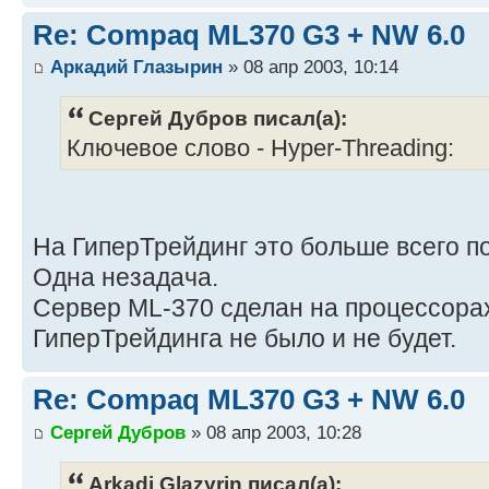
Re: Compaq ML370 G3 + NW 6.0
Аркадий Глазырин
» 08 апр 2003, 10:14
Сергей Дубров писал(а):
Ключевое слово - Hyper-Threading:
На ГиперТрейдинг это больше всего п
Одна незадача.
Сервер ML-370 сделан на процессорах 
ГиперТрейдинга не было и не будет.
Re: Compaq ML370 G3 + NW 6.0
Сергей Дубров
» 08 апр 2003, 10:28
Arkadi Glazyrin писал(а):