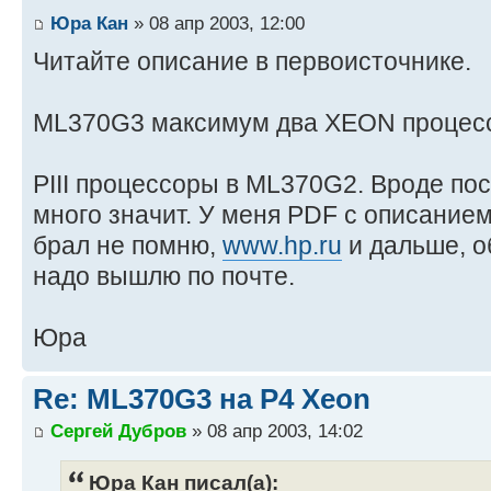
Юра Кан
» 08 апр 2003, 12:00
Читайте описание в первоисточнике.
ML370G3 максимум два XEON процесс
PIII процессоры в ML370G2. Вроде пос
много значит. У меня PDF с описанием
брал не помню,
www.hp.ru
и дальше, о
надо вышлю по почте.
Юра
Re: ML370G3 на P4 Xeon
Сергей Дубров
» 08 апр 2003, 14:02
Юра Кан писал(а):