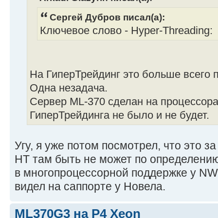
Сергей Дубров писал(а):
Ключевое слово - Hyper-Threading:
На ГиперТрейдинг это больше всего 
Одна незадача.
Сервер ML-370 сделан на процессорах 
ГиперТрейдинга не было и не будет.
Угу, я уже потом посмотрел, что это з
HT там быть не может по определению
в многопроцессорной поддержке у NW6
видел на саппорте у Новела.
ML370G3 на P4 Xeon