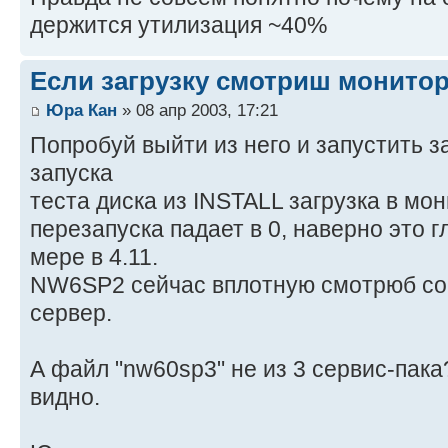
держится утилизация ~40%
Если загрузку смотриш монито
Юра Кан
» 08 апр 2003, 17:21
Попробуй выйти из него и запустить за
запуска
теста диска из INSTALL загрузка в мо
перезапуска падает в 0, наверно это 
мере в 4.11.
NW6SP2 сейчас вплотную смотрюб со
сервер.
А файл "nw60sp3" не из 3 сервис-пака
видно.