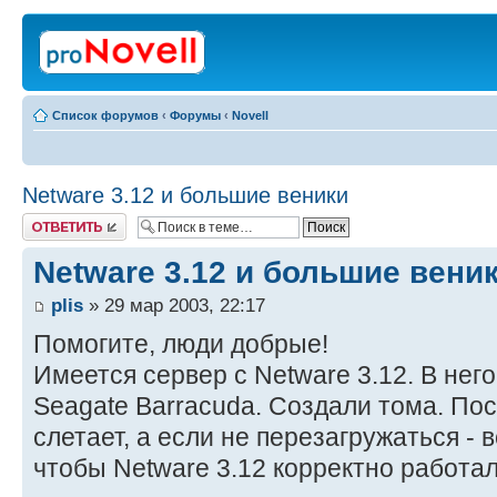
Список форумов
‹
Форумы
‹
Novell
Netware 3.12 и большие веники
Ответить
Netware 3.12 и большие вени
plis
» 29 мар 2003, 22:17
Помогите, люди добрые!
Имеется сервер с Netware 3.12. В нег
Seagate Barracuda. Создали тома. Пос
слетает, а если не перезагружаться - в
чтобы Netware 3.12 корректно работа