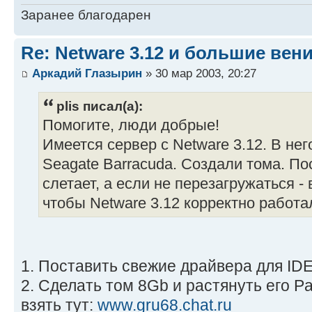
Заранее благодарен
Re: Netware 3.12 и большие вен
Аркадий Глазырин
» 30 мар 2003, 20:27
plis писал(а):
Помогите, люди добрые!
Имеется сервер с Netware 3.12. В нег
Seagate Barracuda. Создали тома. По
слетает, а если не перезагружаться - 
чтобы Netware 3.12 корректно работ
1. Поставить свежие драйвера для ID
2. Сделать том 8Gb и растянуть его Pa
взять тут:
www.gru68.chat.ru