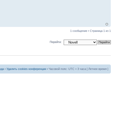
1 сообщение • Страница
1
из
1
Перейти:
нда
•
Удалить cookies конференции
• Часовой пояс: UTC + 3 часа [ Летнее время ]