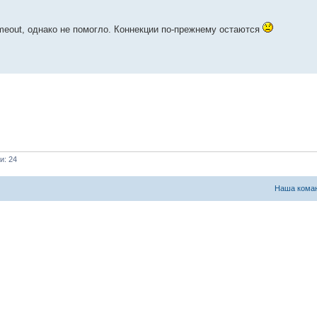
imeout, однако не помогло. Коннекции по-прежнему остаются
и: 24
Наша кома