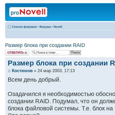
Список форумов
‹
Форумы
‹
Novell
Размер блока при создании RAID
Ответить
Размер блока при создании 
Костюков
» 24 мар 2003, 17:13
Всем день добрый.
Озадачился я необходимостью обосно
создании RAID. Подумал, что он долж
блока файловой системы. Т.е. блок на 