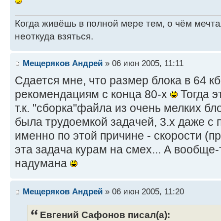
Когда живёшь в полной мере тем, о чём мечт
неоткуда взяться.
Мещеряков Андрей
» 06 июн 2005, 11:11
Сдается мне, что размер блока в 64 кб
рекомендациям с конца 80-х
Тогда э
т.к. "сборка"файла из очень мелких бл
была трудоемкой задачей, 3.х даже с
именно по этой причине - скорости (п
эта задача курам на смех... А вообще
надумана
Мещеряков Андрей
» 06 июн 2005, 11:20
Евгений Сафонов писал(а):