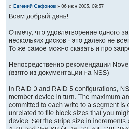
Евгений Сафонов
» 06 июн 2005, 09:57
Всем добрый день!
Отмечу, что удовлетворение одного за
нескольких дисков - это далеко не все
То же самое можно сказать и про запр
Непосредственно рекомендации Novel
(взято из документации на NSS)
In RAID 0 and RAID 5 configurations, NS
member device in turn. The maximum amo
committed to each write to a segment is ca
unrelated to file block sizes that you mig
device. Set the stripe size in increments
4 KB and 256 KB (4, 16, 32, 64, 128, 256)