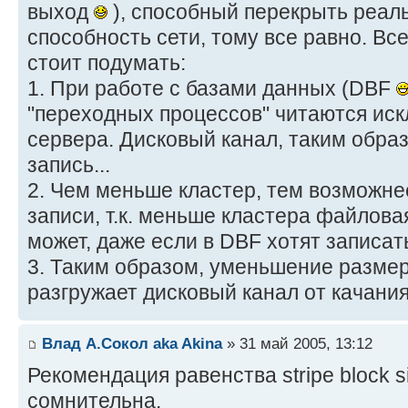
выход
), способный перекрыть реал
способность сети, тому все равно. В
стоит подумать:
1. При работе с базами данных (DBF
"переходных процессов" читаются ис
сервера. Дисковый канал, таким образ
запись...
2. Чем меньше кластер, тем возможне
записи, т.к. меньше кластера файлова
может, даже если в DBF хотят записать
3. Таким образом, уменьшение размер
разгружает дисковый канал от качани
Влад А.Сокол aka Akina
» 31 май 2005, 13:12
Рекомендация равенства stripe block si
сомнительна.