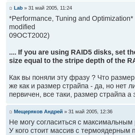
Lab
» 31 май 2005, 11:24
*Performance, Tuning and Optimization* 
modified
09OCT2002)
.... If you are using RAID5 disks, set t
size equal to the stripe depth of the R
Как вы поняли эту фразу ? Что разме
же как и размер страйпа - да, но нет 
первичен, все таки, размер страйпа а
Мещеряков Андрей
» 31 май 2005, 12:36
Не могу согласиться с максимальным
У кого стоит массив с термоядерным 