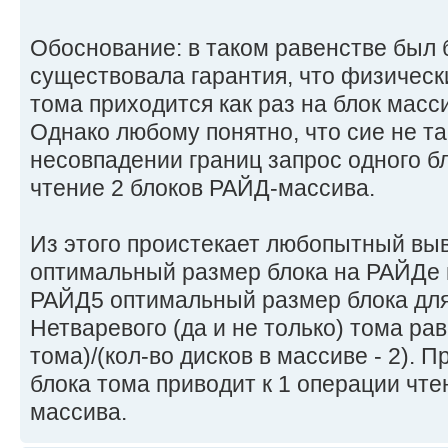
Обоснование: в таком равенстве был 
существовала гарантия, что физическ
тома приходится как раз на блок масси
Однако любому понятно, что сие не та
несовпадении границ запрос одного б
чтение 2 блоков РАЙД-массива.
Из этого проистекает любопытный выв
оптимальный размер блока на РАЙДе 
РАЙД5 оптимальный размер блока дл
Нетваревого (да и не только) тома ра
тома)/(кол-во дисков в массиве - 2). 
блока тома приводит к 1 операции чте
массива.