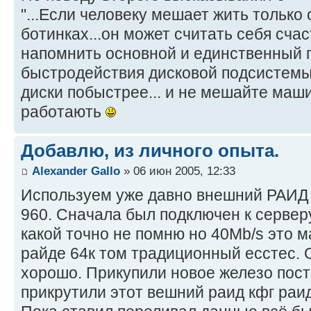
"...Если человеку мешает жить только
ботинках...он может считать себя счас
напомнить основной и единственный
быстродействия дисковой подсистемы 
диски побыстрее... и не мешайте маш
работають
Добавлю, из личного опыта.
Alexander Gallo
» 06 июн 2005, 12:33
Используем уже давно внешний РАИД 
960. Сначала был подключен к сервер
какой точно не помню но 40Mb/s это 
райде 64к том традиционный есстес. 
хорошо. Прикупили новое железо пост
прикрутили этот вешний раид кфг раи