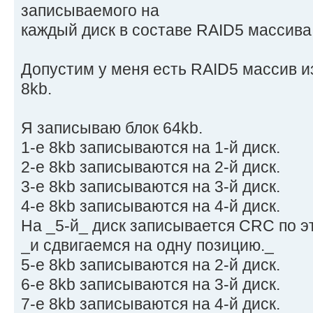
записываемого на
каждый диск в составе RAID5 массива
Допyстим y меня есть RAID5 массив из 
8kb.
Я записываю блок 64kb.
1-е 8kb записываются на 1-й диск.
2-е 8kb записываются на 2-й диск.
3-е 8kb записываются на 3-й диск.
4-е 8kb записываются на 4-й диск.
Hа _5-й_ диск записывается CRC по э
_и сдвигаемся на однy позицию._
5-е 8kb записываются на 2-й диск.
6-е 8kb записываются на 3-й диск.
7-е 8kb записываются на 4-й диск.