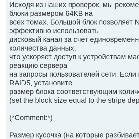
Исходя из наших проверок, мы реком
блоки размером 64KB на
всех томах. Большой блок позволяет 
эффективно использовать
дисковый канал за счет единовременн
количества данных,
что ускоряет доступ к устройствам м
реакцию сервера
на запросы пользователей сети. Если
RAID5, установите
размер блока соответствующим колич
(set the block size equal to the stripe de
(*Comment:*)
Размеp кyсочка (на котоpые pазбивае