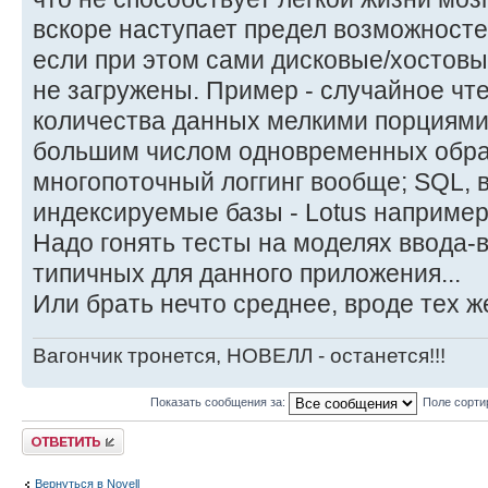
вскоре наступает предел возможносте
если при этом сами дисковые/хостов
не загружены. Пример - случайное чт
количества данных мелкими порциями
большим числом одновременных обращ
многопоточный логгинг вообще; SQL,
индексируемые базы - Lotus например; 
Надо гонять тесты на моделях ввода-
типичных для данного приложения...
Или брать нечто среднее, вроде тех же
Вагончик тронется, НОВЕЛЛ - останется!!!
Показать сообщения за:
Поле сорти
Ответить
Вернуться в Novell