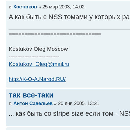
Костюков
» 25 мар 2003, 14:02
А как быть с NSS томами у которых ра
=============================
Kostukov Oleg Moscow
-----------------------------
Kostukov_Oleg@mail.ru
http://K-O-A.Narod.RU/
так все-таки
Антон Савельев
» 20 янв 2005, 13:21
... как быть со stripe size если том - N