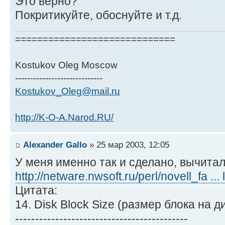
Это верно?
Покритикуйте, обоснуйте и т.д.
=============================
Kostukov Oleg Moscow
-----------------------------
Kostukov_Oleg@mail.ru
http://K-O-A.Narod.RU/
Alexander Gallo
» 25 мар 2003, 12:05
У меня именно так и сделано, вычитал
http://netware.nwsoft.ru/perl/novell_fa ... 
Цитата:
14. Disk Block Size (размер блока на д
-------------------------------------------