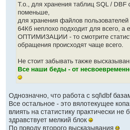
Т.о., для хранения таблиц SQL / DBF 
поменьше,
для хранения файлов пользователей
64Кб неплохо подходит для всего, 
ОПТИМИЗАЦИИ - то смотрите статисти
обращения происходят чаще всего.
Не стоит забывать также высказыван
Все наши беды - от несвоевремен
Однозначно, что работа с sql\dbf баз
Все остальное - это вялотекущее копа
влиять на статистику практически не бу
здравствует мелкий блок
По поводу второго высказывания