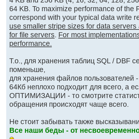
64 KB. To maximize performance of the RA
correspond with your typical data write r
use smaller stripe sizes for data server
for file servers
.
For most implementations
performance.
Т.о., для хранения таблиц SQL / DBF с
поменьше,
для хранения файлов пользователей 
64Кб неплохо подходит для всего, а
ОПТИМИЗАЦИИ - то смотрите статисти
обращения происходят чаще всего.
Не стоит забывать также высказывани
Все наши беды - от несвоевременн