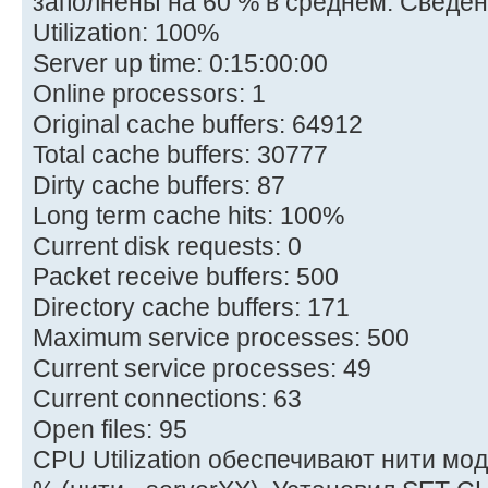
заполнены на 60 % в среднем. Свед
Utilization: 100%
Server up time: 0:15:00:00
Online processors: 1
Original cache buffers: 64912
Total cache buffers: 30777
Dirty cache buffers: 87
Long term cache hits: 100%
Current disk requests: 0
Packet receive buffers: 500
Directory cache buffers: 171
Maximum service processes: 500
Current service processes: 49
Current connections: 63
Open files: 95
CPU Utilization обеспечивают нити м