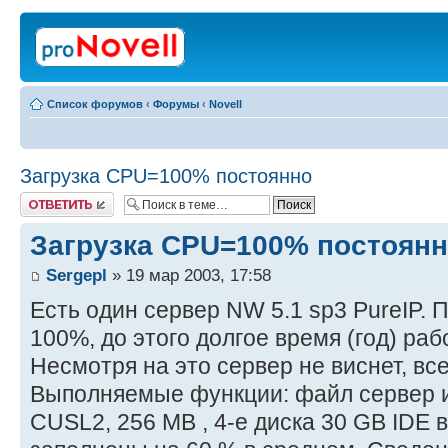
Список форумов
‹
Форумы
‹
Novell
Загрузка CPU=100% постоянно
Ответить
Загрузка CPU=100% постоян
Sergepl
» 19 мар 2003, 17:58
Есть один сервер NW 5.1 sp3 PureIP. 
100%, до этого долгое время (год) раб
Несмотря на это сервер не виснет, вс
Выполняемые функции: файл сервер и 
CUSL2, 256 MB , 4-е диска 30 GB IDE в