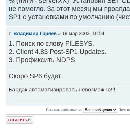
% (нити - serverXX). Установил SET
не помогло. За этот месяц мы проапда
SP1 c установками по умолчанию (чист
Владимир Горяев
» 19 мар 2003, 18:54
1. Поиск по слову FILESYS.
2. Client 4.83 Post-SP1 Updates.
3. Профиксить NDPS
...
Скоро SP6 будет...
Бардак автоматизировать невозможно!!!
_________________
Показать сообщения за:
Поле с
Ответить