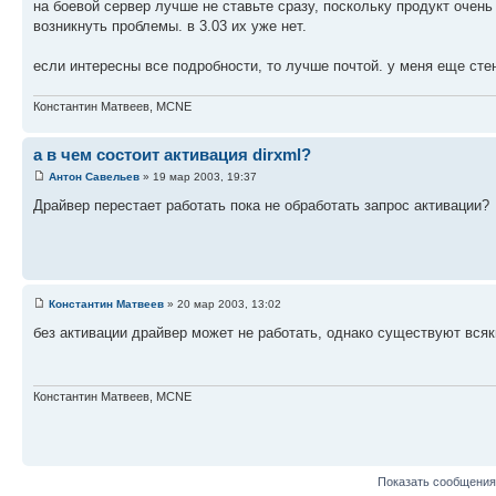
на боевой сервер лучше не ставьте сразу, поскольку продукт очень 
возникнуть проблемы. в 3.03 их уже нет.
если интересны все подробности, то лучше почтой. у меня еще стен
Константин Матвеев, MCNE
а в чем состоит активация dirxml?
Антон Савельев
» 19 мар 2003, 19:37
Драйвер перестает работать пока не обработать запрос активации?
Константин Матвеев
» 20 мар 2003, 13:02
без активации драйвер может не работать, однако существуют всяки
Константин Матвеев, MCNE
Показать сообщения