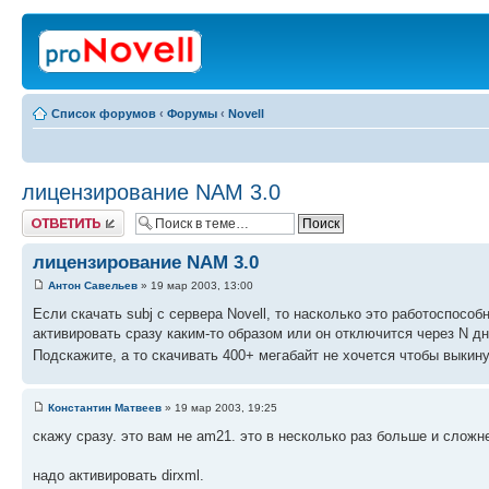
Список форумов
‹
Форумы
‹
Novell
лицензирование NAM 3.0
Ответить
лицензирование NAM 3.0
Антон Савельев
» 19 мар 2003, 13:00
Если скачать subj с сервера Novell, то насколько это работоспособ
активировать сразу каким-то образом или он отключится через N дне
Подскажите, а то скачивать 400+ мегабайт не хочется чтобы выкинут
Константин Матвеев
» 19 мар 2003, 19:25
скажу сразу. это вам не am21. это в несколько раз больше и сложне
надо активировать dirxml.