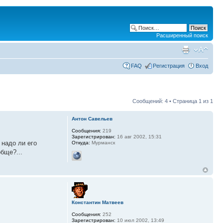
Расширенный поиск
FAQ
Регистрация
Вход
Сообщений: 4 • Страница
1
из
1
Антон Савельев
Сообщения:
219
Зарегистрирован:
16 авг 2002, 15:31
 надо ли его
Откуда:
Мурманск
обще?...
Константин Матвеев
Сообщения:
252
Зарегистрирован:
10 июл 2002, 13:49