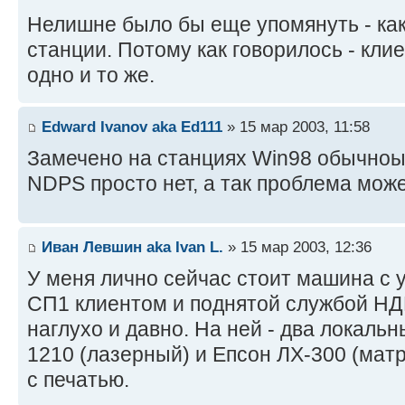
Нелишне было бы еще упомянуть - ка
станции. Потому как говорилось - клие
одно и то же.
Edward Ivanov aka Ed111
» 15 мар 2003, 11:58
Замечено на станциях Win98 обычноых
NDPS просто нет, а так проблема може
Иван Левшин aka Ivan L.
» 15 мар 2003, 12:36
У меня лично сейчас стоит машина с 
СП1 клиентом и поднятой службой НД
наглухо и давно. На ней - два локаль
1210 (лазерный) и Епсон ЛХ-300 (мат
с печатью.