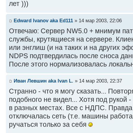
лет )))
Edward Ivanov aka Ed111
» 14 мар 2003, 22:06
Отвечаю: Сервер NW5.0 + мнимум патч
службы, крутящиеся на сервере. Клие
или энглиш (и на таких и на других эф
NDPS подтвердилась после сноса дан
После этого нормализовалась локальн
Иван Левшин aka Ivan L.
» 14 мар 2003, 22:37
Странно - что я могу сказать... Повтор
подобного не видел... Хотя под рукой 
в разных местах. Все с НДПС. Правда, 
отключалась сеть (т.е. машины работа
ручаться только за себя