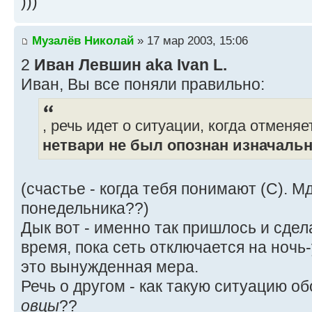
)))
Музалёв Николай
» 17 мар 2003, 15:06
2
Иван Левшин aka Ivan L.
Иван, Вы все поняли правильно:
, речь идет о ситуации, когда отменяе
нетвари не был опознан изначаль
(счастье - когда тебя понимают (С). М
понедельника??)
Дык вот - именно так пришлось и сдел
время, пока сеть отключается на ночь
это вынужденная мера.
Речь о другом - как такую ситуацию о
овцы
??