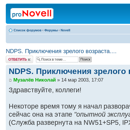
Список форумов
‹
Форумы
‹
Novell
NDPS. Приключения зрелого возраста....
Ответить
NDPS. Приключения зрелого в
Музалёв Николай
» 14 мар 2003, 17:07
Здравствуйте, коллеги!
Некоторе время тому я начал развор
сейчас она на этапе
"опытной эксплу
(Служба развернута на NW51+SP5, IPX