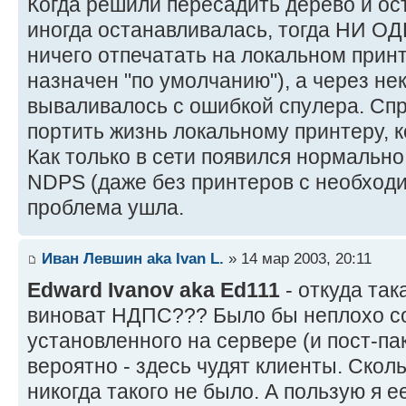
Когда решили пересадить дерево и ос
иногда останавливалась, тогда НИ О
ничего отпечатать на локальном прин
назначен "по умолчанию"), а через не
вываливалось с ошибкой спулера. Спр
портить жизнь локальному принтеру, к
Как только в сети появился нормальн
NDPS (даже без принтеров с необхо
проблема ушла.
Иван Левшин aka Ivan L.
» 14 мар 2003, 20:11
Edward Ivanov aka Ed111
- откуда так
виноват НДПС??? Было бы неплохо с
установленного на сервере (и пост-пак
вероятно - здесь чудят клиенты. Скол
никогда такого не было. А пользую я 