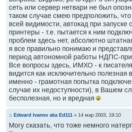
сеть или сервер нетвари не был опоз
таком случае смею предположить, что 
всей видимости, автокад при запуске
принтеры - т.е. пытается к ним подклю
проблем здесь нет, абсолютно штатная
я все правильно понимаю и представля
период автономной работы НДПС-принт
Все вопросы здесь, ИМХО - к писателя
видится как исключительно полезная в
именно - грамотная попытка подключе
случае их недоступности), в Вашем сл
бесполезная, но и вредная
Edward Ivanov aka Ed111
» 14 мар 2003, 19:10
Могу сказать, что тоже немного нате