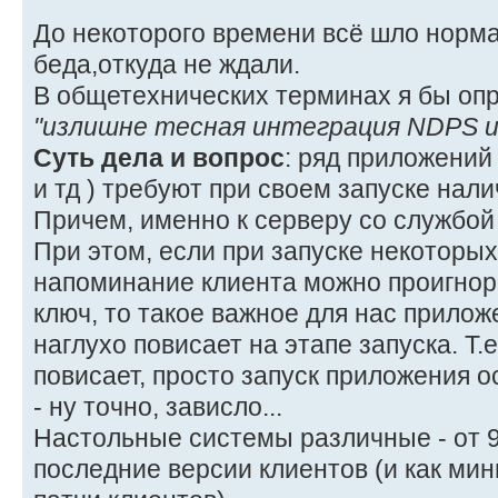
До некоторого времени всё шло норма
беда,откуда не ждали.
В общетехнических терминах я бы опр
"излишне тесная интеграция NDPS и
Суть дела и вопрос
: ряд приложений
и тд ) требуют при своем запуске нали
Причем, именно к серверу со службо
При этом, если при запуске некоторы
напоминание клиента можно проигнор
ключ, то такое важное для нас приложе
наглухо повисает на этапе запуска. Т.
повисает, просто запуск приложения о
- ну точно, зависло...
Настольные системы различные - от 98
последние версии клиентов (и как ми