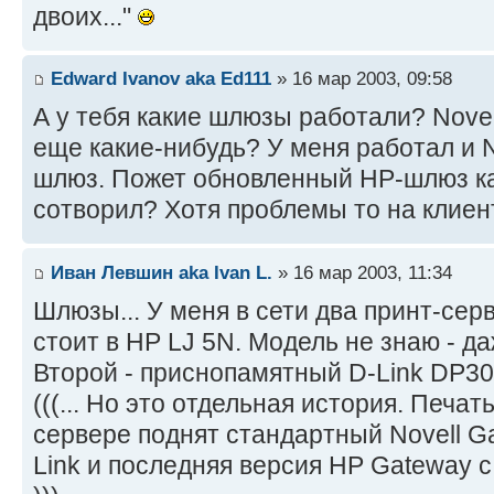
двоих..."
Edward Ivanov aka Ed111
» 16 мар 2003, 09:58
А у тебя какие шлюзы работали? Nove
еще какие-нибудь? У меня работал и 
шлюз. Пожет обновленный HP-шлюз ка
сотворил? Хотя проблемы то на клиент
Иван Левшин aka Ivan L.
» 16 мар 2003, 11:34
Шлюзы... У меня в сети два принт-серве
стоит в HP LJ 5N. Модель не знаю - да
Второй - приснопамятный D-Link DP30
(((... Но это отдельная история. Печать
сервере поднят стандартный Novell Ga
Link и последняя версия HP Gateway с