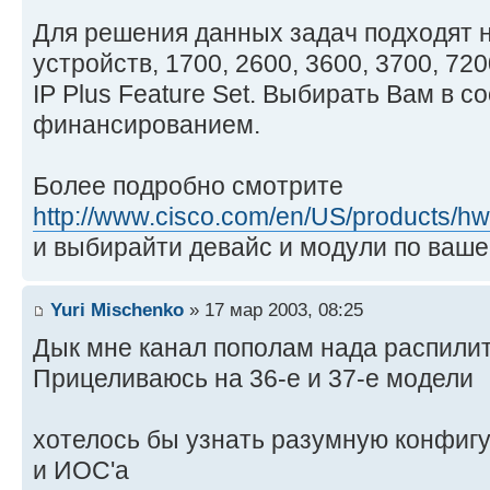
Для решения данных задач подходят 
устройств, 1700, 2600, 3600, 3700, 72
IP Plus Feature Set. Выбирать Вам в с
финансированием.
Более подробно смотрите
http://www.cisco.com/en/US/products/hw/ 
и выбирайти девайс и модули по ваше
Yuri Mischenko
» 17 мар 2003, 08:25
Дык мне канал пополам нада распили
Прицеливаюсь на 36-е и 37-е модели
хотелось бы узнать разумную конфиг
и ИОС'а