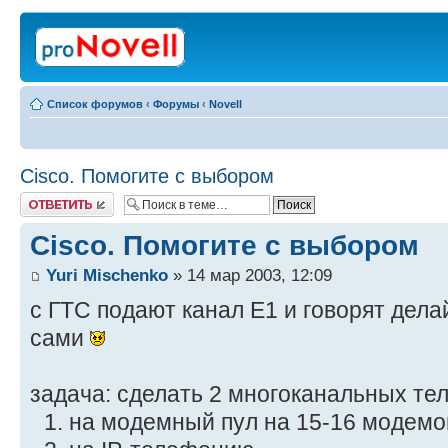
Список форумов
‹
Форумы
‹
Novell
Cisco. Помогите с выбором
Ответить
Cisco. Помогите с выбором
Yuri Mischenko
» 14 мар 2003, 12:09
с ГТС подают канал Е1 и говорят делай
сами
задача: сделать 2 многоканальных те
на модемный пул на 15-16 модемо