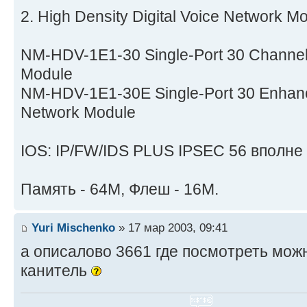
2. High Density Digital Voice Network M
NM-HDV-1E1-30 Single-Port 30 Channel
Module
NM-HDV-1E1-30E Single-Port 30 Enhan
Network Module
IOS: IP/FW/IDS PLUS IPSEC 56 вполне 
Память - 64М, Флеш - 16М.
Yuri Mischenko
» 17 мар 2003, 09:41
а описалово 3661 где посмотреть можн
канитель