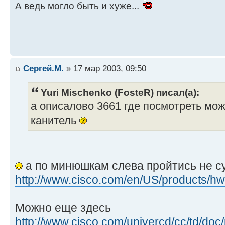
А ведь могло быть и хуже...
Сергей.М.
» 17 мар 2003, 09:50
Yuri Mischenko (FosteR) писал(а):
а описалово 3661 где посмотреть мож
канитель
а по минюшкам слева пройтись не с
http://www.cisco.com/en/US/products/hw/ 
Можно еще здесь
http://www.cisco.com/univercd/cc/td/doc