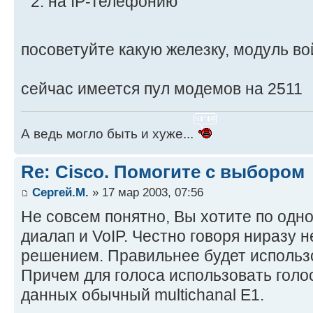
на IP-телефонию
посоветуйте какую железку, модуль во
сейчас имеется пул модемов на 2511
А ведь могло быть и хуже...
Re: Cisco. Помогите с выбором
Сергей.М.
» 17 мар 2003, 07:56
Не совсем понятно, Вы хотите по одно
диалап и VoIP. Честно говоря ниразу н
решением. Правильнее будет использо
Причем для голоса использовать голо
данных обычный multichanal E1.