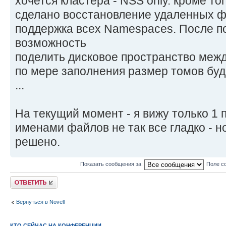
хочется кластера - NSS only. кроме то
сделано восстановление удаленных ф
поддержка всех Namespaces. После п
возможность
поделить дисковое пространство межд
по мере заполнения размер томов бу
...
На текущий момент - я вижу только 1 
именами файлов не так все гладко - н
решено.
Показать сообщения за:
Поле с
Ответить
Вернуться в Novell
КТО СЕЙЧАС НА КОНФЕРЕНЦИИ