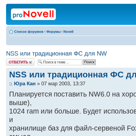
Список форумов
‹
Форумы
‹
Novell
NSS или традиционная ФС для NW
Ответить
NSS или традиционная ФС д
Юра Кан
» 07 мар 2003, 13:37
Планируется поставить NW6.0 на хор
выше),
1024 ram или больше. Будет использо
и
хранилище баз для файл-сервеной Fo