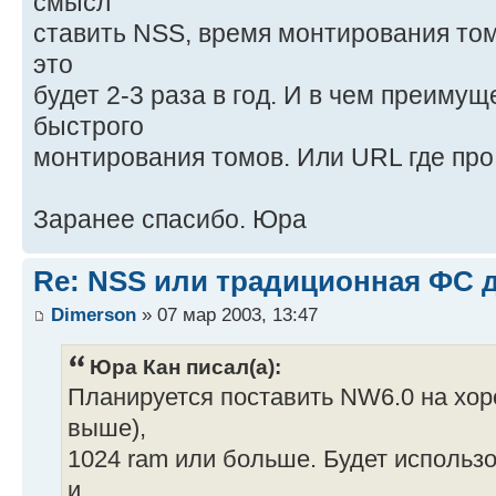
смысл
ставить NSS, время монтирования том
это
будет 2-3 раза в год. И в чем преиму
быстрого
монтирования томов. Или URL где про
Заранее спасибо. Юра
Re: NSS или традиционная ФС 
Dimerson
» 07 мар 2003, 13:47
Юра Кан писал(а):
Планируется поставить NW6.0 на хо
выше),
1024 ram или больше. Будет использ
и