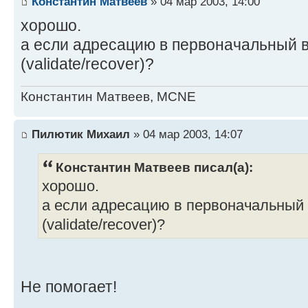
Константин Матвеев
» 04 мар 2003, 14:00
хорошо.
а если адресацию в первоначальный в
(validate/recover)?
Константин Матвеев, MCNE
Пилютик Михаил
» 04 мар 2003, 14:07
Константин Матвеев писал(а):
хорошо.
а если адресацию в первоначальный 
(validate/recover)?
Не помогает!