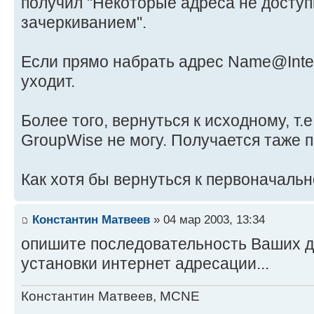
получил "Некоторые адреса не досту
зачеркиванием".
Если прямо набрать адрес Name@Inte
уходит.
Более того, вернуться к исходному, т.
GroupWise не могу. Получается таже 
Как хотя бы вернуться к первоначаль
Константин Матвеев
» 04 мар 2003, 13:34
опишите последовательность Ваших д
установки интернет адресации...
Константин Матвеев, MCNE