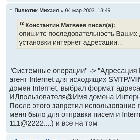
Пилютик Михаил
» 04 мар 2003, 13:49
Константин Матвеев писал(а):
опишите последовательность Ваших 
установки интернет адресации...
"Системные операции" -> "Адресация I
агент Internet для исходящих SMTP/M
домен Internet, выбрал формат адрес
ИДпользователя@Имя домена Интерн
После этого запретил использование 
меня было для отправки писем и Intern
111@2222....) и все на том