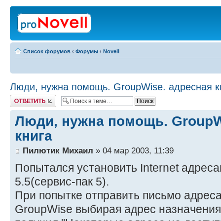
Список форумов
‹
Форумы
‹
Novell
Люди, нужна помощь. GroupWise. адресная к
Ответить
Люди, нужна помощь. GroupW
книга
Пилютик Михаил
» 04 мар 2003, 11:39
Попытался установить Internet адрес
5.5(сервис-пак 5).
При попытке отправить письмо адреса
GroupWise выбирая адрес назначения 