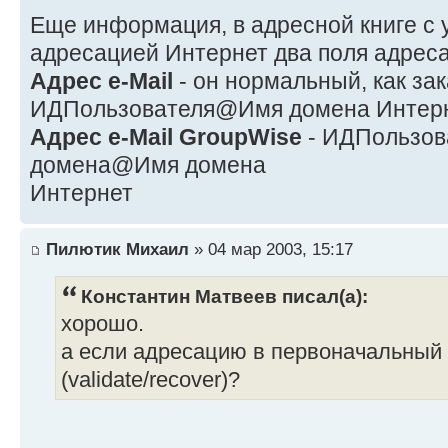
Еще информация, в адресной книге с
адресацией Интернет два поля адреса
Адрес e-Mail
- он нормальный, как за
ИДПользователя@Имя домена Интер
Адрес e-Mail GroupWise
- ИДПользов
домена@Имя домена
Интернет
Пилютик Михаил
» 04 мар 2003, 15:17
Константин Матвеев писал(а):
хорошо.
а если адресацию в первоначальный 
(validate/recover)?