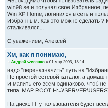
Необходимо чтобы пользователь сади
win98.se и получал свое Избранное, 
Win XP Home, логинился в сеть и поль
Избранным. Как это можно сделать ? 
сталкивался...
С уважением, Алексей
Хм, как я понимаю,
Андрей Фисенко
» 01 мар 2003, 18:14
надо "переназначить" путь на "Избранн
Не простой сетевой каталог, а домашн
И мапить его всем одинаково, чтоб не
типа, MAP ROOT H:=\\SERVER\USER
На диске Н: у пользователя будет всегд