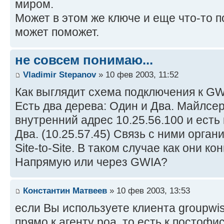
миром.
Может в этом же ключе и еще что-то 
может поможет.
не совсем понимаю...
Vladimir Stepanov
» 10 фев 2003, 11:52
Как выглядит схема подключения к G
Есть два дерева: Один и Два. Майлсер
внутренний адрес 10.25.56.100 и есть
Два. (10.25.57.45) Связь с ними орга
Site-to-Site. В таком случае как они к
Напрямую или через GWIA?
Константин Матвеев
» 10 фев 2003, 13:53
если Вы используете клиента groupwi
прямо к агенту poa, то есть к постофи