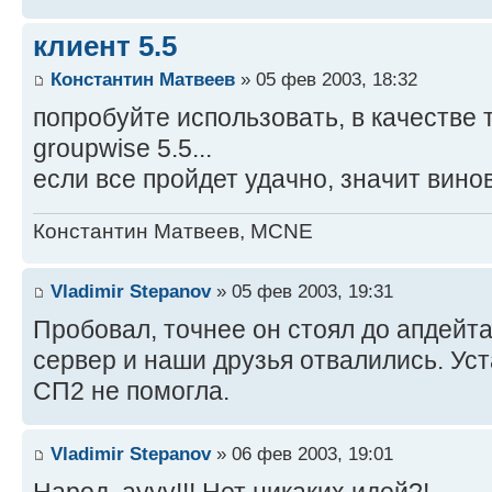
клиент 5.5
Константин Матвеев
» 05 фев 2003, 18:32
попробуйте использовать, в качестве т
groupwise 5.5...
если все пройдет удачно, значит винов
Константин Матвеев, MCNE
Vladimir Stepanov
» 05 фев 2003, 19:31
Пробовал, точнее он стоял до апдейта
сервер и наши друзья отвалились. Уст
СП2 не помогла.
Vladimir Stepanov
» 06 фев 2003, 19:01
Народ, аууу!!! Нет никаких идей?!