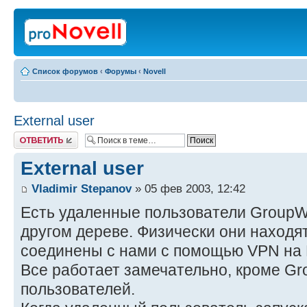
Список форумов
‹
Форумы
‹
Novell
External user
Ответить
External user
Vladimir Stepanov
» 05 фев 2003, 12:42
Есть удаленные пользователи GroupW
другом дереве. Физически они находят
соединены с нами с помощью VPN на B
Все работает замечательно, кроме G
пользователей.