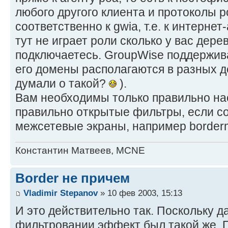
любого другого клиента и протоколы p
соответственно к gwia, т.е. к интернет-
тут не играет роли сколько у вас дере
подключаетесь. GroupWise поддержива
его домены располагаются в разных де
думали о такой?
).
Вам необходимы только правильно на
правильно открытые фильтры, если с
межсетевые экраны, например border
Константин Матвеев, MCNE
Border не причем
Vladimir Stepanov
» 10 фев 2003, 15:13
И это действительно так. Поскольку 
фильтровании эффект был такой же. 