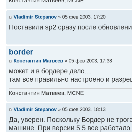
Константин Матвеев, MCNE
Vladimir Stepanov
» 05 фев 2003, 17:20
Поставили sp2 сразу после обновления
border
Константин Матвеев
» 05 фев 2003, 17:38
может и в бордере дело....
там все правильно настроено и разр
Константин Матвеев, MCNE
Vladimir Stepanov
» 05 фев 2003, 18:13
Да, уверен. Поскольку Бордер не трога
машине. При версии 5.5 все работало