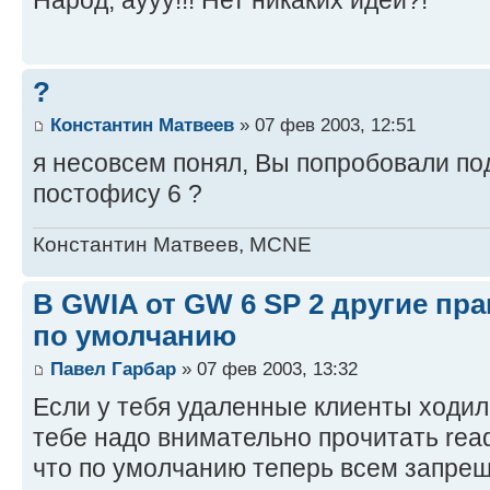
?
Константин Матвеев
» 07 фев 2003, 12:51
я несовсем понял, Вы попробовали по
постофису 6 ?
Константин Матвеев, MCNE
В GWIA от GW 6 SP 2 другие пр
по умолчанию
Павел Гарбар
» 07 фев 2003, 13:32
Если у тебя удаленные клиенты ходили
тебе надо внимательно прочитать rea
что по умолчанию теперь всем запре