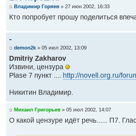
Владимир Горяев
» 27 июн 2002, 16:33
Кто попробует прошу поделиться впеч
-
demon2k
» 05 июл 2002, 13:09
Dmitriy Zakharov
Извини, цензура
Plase 7 пункт ....
http://novell.org.ru/for
Никитин Владимир.
Михаил Григорьев
» 05 июл 2002, 14:07
О какой цензуре идёт речь...... П7. Гла