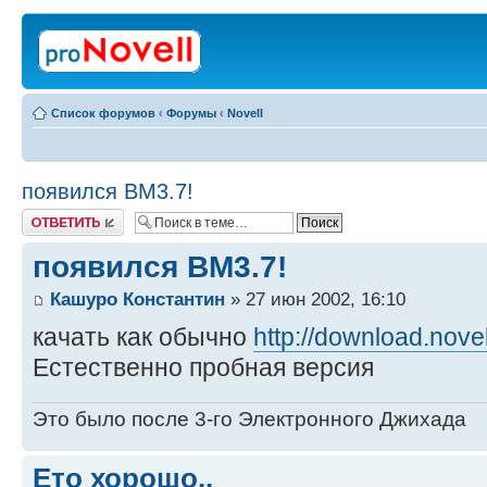
Список форумов
‹
Форумы
‹
Novell
появился ВМ3.7!
Ответить
появился ВМ3.7!
Кашуро Константин
» 27 июн 2002, 16:10
качать как обычно
http://download.nove
Естественно пробная версия
Это было после 3-го Электронного Джихада
Ето хорошо..