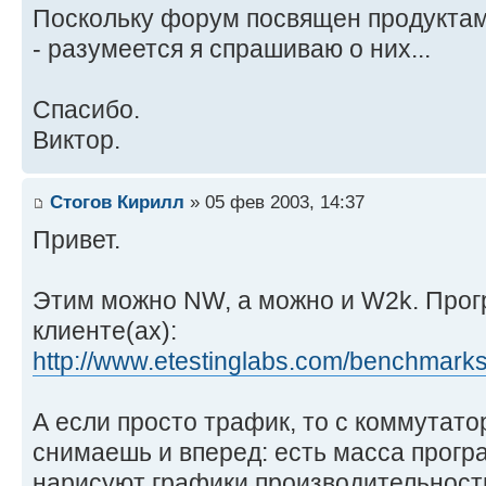
Поскольку форум посвящен продуктам
- разумеется я спрашиваю о них...
Спасибо.
Виктор.
Стогов Кирилл
» 05 фев 2003, 14:37
Привет.
Этим можно NW, а можно и W2k. Прог
клиенте(ах):
http://www.etestinglabs.com/benchmarks/ 
А если просто трафик, то с коммутат
снимаешь и вперед: есть масса прогр
нарисуют графики производительности 