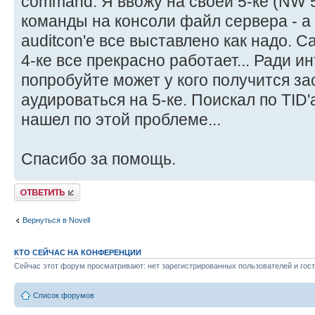
command. Я ввожу на своей 5-ке (NW 
команды на консоли файл сервера - а 
auditcon'е все выставлено как надо. С
4-ке все прекрасно работает... Ради ин
попробуйте может у кого получится за
аудироваться на 5-ке. Поискал по TID'
нашел по этой проблеме...
Спасибо за помощь.
Ответить
Вернуться в Novell
КТО СЕЙЧАС НА КОНФЕРЕНЦИИ
Сейчас этот форум просматривают: нет зарегистрированных пользователей и гост
Список форумов