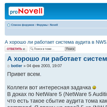
Список форумов
‹
Форумы
‹
Novell
А хорошо ли работает система аудита в NW5
Ответить
А хорошо ли работает систем
botler
» 04 фев 2003, 19:07
Привет всем.
Коллеги вот интересная задачка
В доках по NetWare 5 (NetWare 5 Audit
что есть такое сбытие аудита тома ка