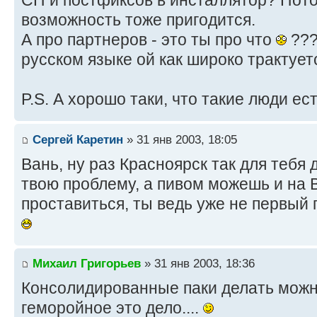
СП и постфиксов в инсталлятор? Пото
возможность тоже пригодится.
А про партнеров - это ты про что
???
русском языке ой как широко трактуе
P.S. А хорошо таки, что такие люди ест
Сергей Каретин
» 31 янв 2003, 18:05
Вань, ну раз Красноярск так для тебя
твою проблему, а пивом можешь и на 
проставиться, ты ведь уже не первый 
Михаил Григорьев
» 31 янв 2003, 18:36
Консолидированные паки делать можно
геморойное это дело....