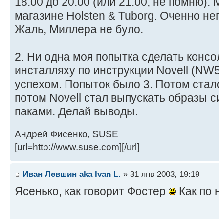
18.00 до 20.00 (или 21.00, не помню).
магазине Holsten & Tuborg. Оченно не
Жаль, Миллера не було.
2. Ни одна моя попытка сделать конс
инсталляху по инструкции Novell (NW
успехом. Попыток было 3. Потом стал
потом Novell стал выпускать образы с
паками. Делай выводы.
Андрей Фисенко, SUSE
[url=http://www.suse.com][/url]
Иван Левшин aka Ivan L.
» 31 янв 2003, 19:19
Ясенько, как говорит Фостер
Как по