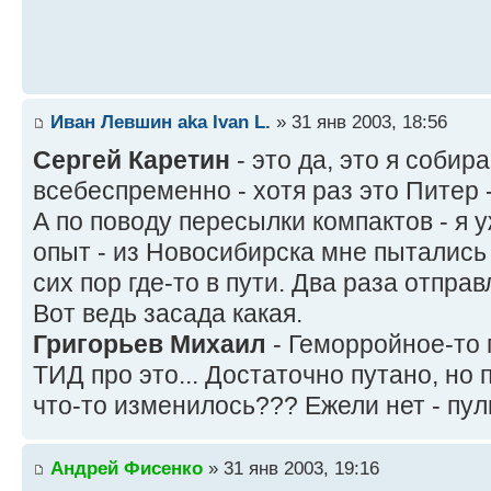
Иван Левшин aka Ivan L.
» 31 янв 2003, 18:56
Сергей Каретин
- это да, это я соби
всебеспременно - хотя раз это Питер -
А по поводу пересылки компактов - я 
опыт - из Новосибирска мне пытались
сих пор где-то в пути. Два раза отправ
Вот ведь засада какая.
Григорьев Михаил
- Геморройное-то
ТИД про это... Достаточно путано, но
что-то изменилось??? Ежели нет - пул
Андрей Фисенко
» 31 янв 2003, 19:16