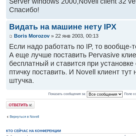
Server windows 2000,Novell client 32 ve
Спасибо!
Видать на машине нету IPX
Boris Morozov
» 22 янв 2003, 00:13
Если надо работать по IP, то вообще-то
А еще лучше поставить Pervasive клие
бесплатный и ставится при установке 
птичку поставить. И Novell клиент тут
штучка.
Показать сообщения за:
Поле с
Ответить
Вернуться в Novell
КТО СЕЙЧАС НА КОНФЕРЕНЦИИ