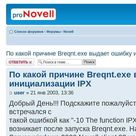
Список форумов
‹
Форумы
‹
Novell
По какой причине Breqnt.exe выдает ошибку 
Ответить
По какой причине Breqnt.exe
инициализации IPX
user
» 21 янв 2003, 13:36
Добрый День!!! Подскажите пожалуйст
встречался с
такой ошибкой как "-10 The function IPXIn
возникает после запуска Breqnt.exe. 