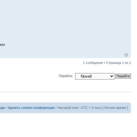
ами
1 сообщение • Страница
1
из
1
Перейти:
нда
•
Удалить cookies конференции
• Часовой пояс: UTC + 3 часа [ Летнее время ]