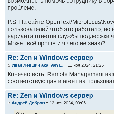
возможность помочь сотруднику в обр
проблеме.
P.S. На сайте OpenText\Microfocus\Nov
пользователей чтоб это работало, но 
варианта ответов службы поддержки 
Может всё проще и я чего не знаю?
Re: Zen и Windows сервер
Иван Левшин aka Ivan L.
» 11 ноя 2024, 21:25
Конечно есть, Remote Management на
соответствующая и агент на пользова
Re: Zen и Windows сервер
Андрей Добров
» 12 ноя 2024, 00:06