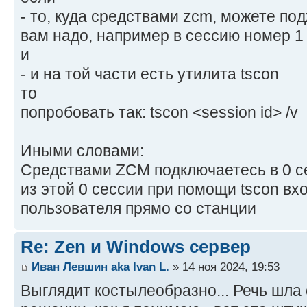
- то, куда средствами zcm, можете по
вам надо, например в сессию номер 1
и
- и на той части есть утилита tscon
то
попробовать так: tscon <session id> /v
Иными словами:
Средствами ZCM подключаетесь в 0 с
из этой 0 сессии при помощи tscon вх
пользователя прямо со станции
Re: Zen и Windows сервер
Иван Левшин aka Ivan L.
» 14 ноя 2024, 19:53
Выглядит костылеобразно... Речь шла