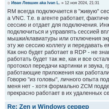
Иван Левшин aka Ivan L.
» 12 ноя 2024, 21:31
RM всегда подключается в "живую" се
а VNC. Т.е. в агенте работает, факти
сессию и отдает для подключения. Ин
подключиться и управлять сессией вп
мышки/клавиатуры или отключения эк
эту же сессию коллегу и передавать е
Как оно будет работает в RDP - не зна
работать будет так же, как и все оста
протокол передачи картинки и звука, г
работающие приложения как работали, 
Говорю "из головы", личного опыта по
меня нет - хотя формально ZCM поддер
прекрасно работает в их удаленных с
Re: Zen и Windows сервер