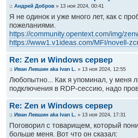
Андрей Добров
» 13 ноя 2024, 00:41
Я не одинок и уже много лет, как с про
пожеланиями.
https://community.opentext.com/img/zenw
https://www1.v1ideas.com/MFI/novell-zc
Re: Zen и Windows сервер
Иван Левшин aka Ivan L.
» 13 ноя 2024, 12:55
Любопытно... Как я упоминал, у меня 
подключения в RDP-сессию, надо пров
Re: Zen и Windows сервер
Иван Левшин aka Ivan L.
» 13 ноя 2024, 17:31
Поговорил с товарищем, который пон
больше меня. Вот что он сказал: