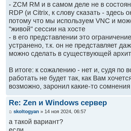
- ZCM RM и в самом деле не в состоя
RDP (и Citrix, к слову сказать - здесь 
потому что мы используем VNC и мож
"живой" сессии на хосте
- в его представлении это ограничение
устранено, т.к. он не представляет даж
можно сделать в существующей архит
В итоге: к сожалению - нет и, судя по 
работать не будет так, как Вам хочет
возможно, заронил какие-то сомнения 
Re: Zen и Windows сервер
skoltogyan
» 14 ноя 2024, 06:57
а такой вариант?
если