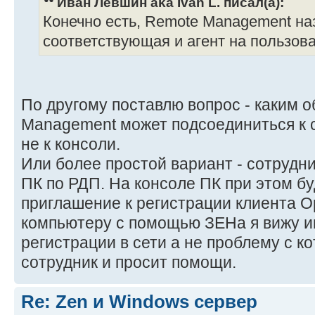
Иван Левшин aka Ivan L. писал(а):
Конечно есть, Remote Management на
соответствующая и агент на пользова
По другому поставлю вопрос - каким 
Management может подсоединиться к се
не к консоли.
Или более простой вариант - сотрудн
ПК по РДП. На консоле ПК при этом бу
приглашение к регистрации клиента O
компьютеру с помощью ЗЕНа я вижу и
регистрации в сети а не проблему с к
сотрудник и просит помощи.
Re: Zen и Windows сервер