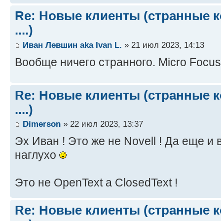
Re: Новые клиенты (странные к
....)
Иван Левшин aka Ivan L.
» 21 июл 2023, 14:13
Вообще ничего странного. Micro Focus
Re: Новые клиенты (странные к
....)
Dimerson
» 22 июл 2023, 13:37
Эх Иван ! Это же не Novell ! Да еще и
наглухо
Это не OpenText а ClosedText !
Re: Новые клиенты (странные к