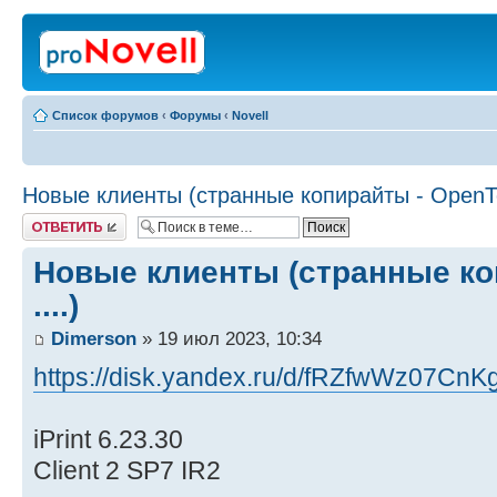
Список форумов
‹
Форумы
‹
Novell
Новые клиенты (странные копирайты - OpenTex
Ответить
Новые клиенты (странные ко
....)
Dimerson
» 19 июл 2023, 10:34
https://disk.yandex.ru/d/fRZfwWz07CnK
iPrint 6.23.30
Client 2 SP7 IR2