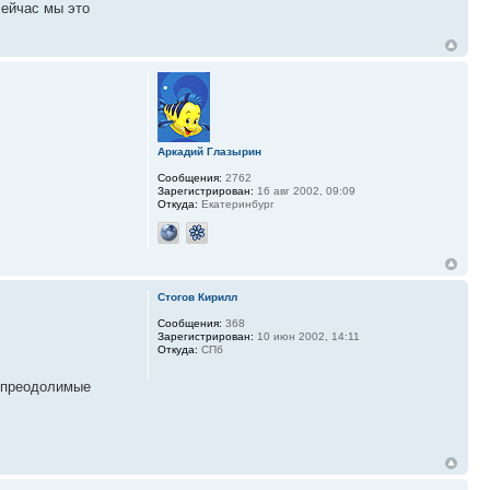
сейчас мы это
Аркадий Глазырин
Сообщения:
2762
Зарегистрирован:
16 авг 2002, 09:09
Откуда:
Екатеринбург
Стогов Кирилл
Сообщения:
368
Зарегистрирован:
10 июн 2002, 14:11
Откуда:
СПб
непреодолимые