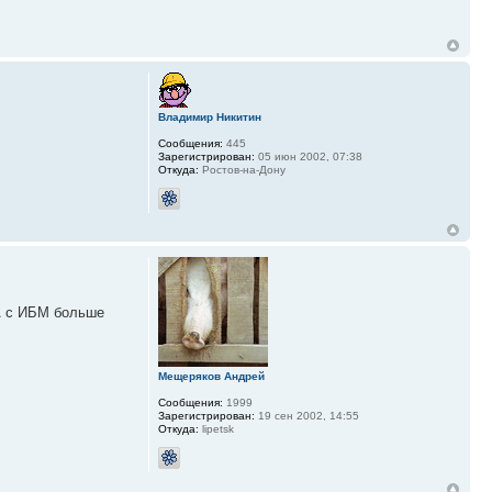
Владимир Никитин
Сообщения:
445
Зарегистрирован:
05 июн 2002, 07:38
Откуда:
Ростов-на-Дону
 А с ИБМ больше
Мещеряков Андрей
Сообщения:
1999
Зарегистрирован:
19 сен 2002, 14:55
Откуда:
lipetsk