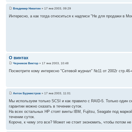
Владимир Никитин
» 17 янв 2003, 09:29
Интересно, а как тогда относиться к надписи "Не для продажи в Мо
О винтах
Черников Виктор
» 17 янв 2003, 10:48
Посмотрите кому интересно "Сетевой журнал" №11 от 2002г стр.46-
Антон Бурмистров
» 17 янв 2003, 11:01
Мы используем только SCSI и как правило с RAID-5. Только один с
гарантии можно сказать в течении суток.
На всех остальных HP стоят винты IBM, Fujitsu, Seagate под марк
течении суток.
Короче, к чему это все? Может не стоит экономить, чтобы потом не