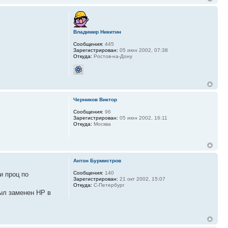
Владимир Никитин
Сообщения:
445
Зарегистрирован:
05 июн 2002, 07:38
Откуда:
Ростов-на-Дону
Черников Виктор
Сообщения:
96
Зарегистрирован:
05 июн 2002, 16:11
Откуда:
Москва
Антон Бурмистров
Сообщения:
140
и проц по
Зарегистрирован:
21 окт 2002, 15:07
Откуда:
С-Петербург
был заменен HP в