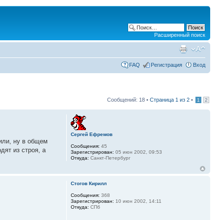
Расширенный поиск
FAQ
Регистрация
Вход
Сообщений: 18 •
Страница
1
из
2
•
1
2
Сергей Ефремов
или, ну в общем
Сообщения:
45
дят из строя, а
Зарегистрирован:
05 июн 2002, 09:53
Откуда:
Санкт-Петербург
Стогов Кирилл
Сообщения:
368
Зарегистрирован:
10 июн 2002, 14:11
Откуда:
СПб