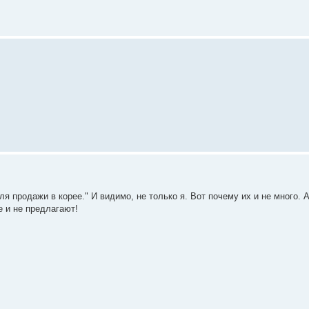
ля продажи в корее." И видимо, не только я. Вот почему их и не много.
е и не предлагают!