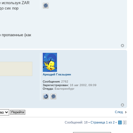
ее используя ZAR
до сих пор
 пропаенные (как
Аркадий Глазырин
Сообщения:
2762
Зарегистрирован:
16 авг 2002, 09:09
Откуда:
Екатеринбург
След.
Сообщений: 18 •
Страница
1
из
2
•
1
2