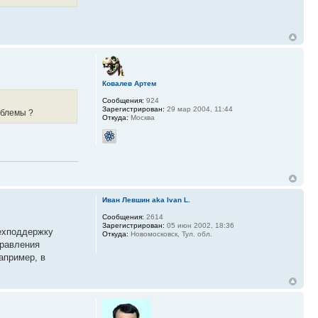
Ковалев Артем
Сообщения:
924
Зарегистрирован:
29 мар 2004, 11:44
облемы ?
Откуда:
Москва
Иван Левшин aka Ivan L.
Сообщения:
2614
Зарегистрирован:
05 июн 2002, 18:36
техподдержку
Откуда:
Новомосковск, Тул. обл.
правления
апример, в