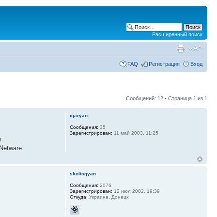
Расширенный поиск
FAQ
Регистрация
Вход
Сообщений: 12 • Страница
1
из
1
igaryan
Сообщения:
35
Зарегистрирован:
11 май 2003, 11:25
м
Netware.
skoltogyan
Сообщения:
2076
Зарегистрирован:
12 июл 2002, 19:39
Откуда:
Украина, Донецк