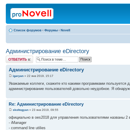
Список форумов
‹
Форумы
‹
Novell
Администрирование eDirectory
Ответить
Администрирование eDirectory
igaryan
» 22 янв 2019, 15:17
Уважаемые коллеги, скажите кто какими программами пользуется дл
администрирование пользователей довольно неудобное. Я обнаружи
Re: Администрирование eDirectory
skoltogyan
» 23 янв 2019, 09:55
официально в oes2018 для управления пользователями названы 2 
- iManager
- command line utilies