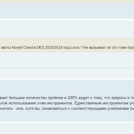
квоты Novell Client в OES 2015/2018 под Linux ? Не вызывает ли это тоже пр
ает большое количество проблем и 100% ведет к тому, что запросы в 
пыток использования этим инструментов. Единственным инструментом у
очитать - или, хотя бы, ознакомиться с соответствующими учебниками (н