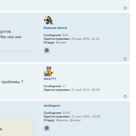
Ковалев Артем
дуктов.
Сообщения:
924
Ибо оба они
Зарегистрирован:
29 мар 2004, 11:44
Откуда:
Москва
Gleb777
е проблемы ?
Сообщения:
17
Зарегистрирован:
21 май 2010, 09:58
skoltogyan
Сообщения:
2076
Зарегистрирован:
12 июл 2002, 19:39
Откуда:
Украина, Донецк
в.