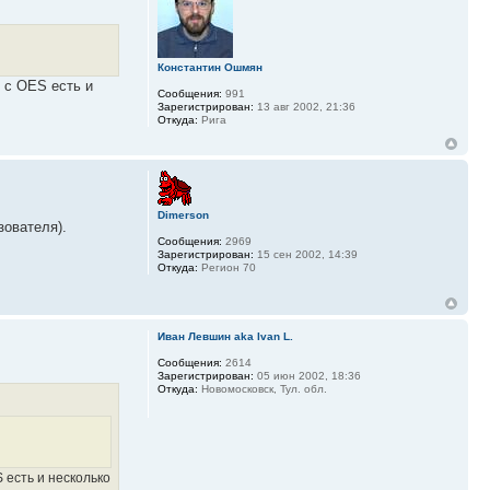
Константин Ошмян
 с OES есть и
Сообщения:
991
Зарегистрирован:
13 авг 2002, 21:36
Откуда:
Рига
Dimerson
зователя).
Сообщения:
2969
Зарегистрирован:
15 сен 2002, 14:39
Откуда:
Регион 70
Иван Левшин aka Ivan L.
Сообщения:
2614
Зарегистрирован:
05 июн 2002, 18:36
Откуда:
Новомосковск, Тул. обл.
 есть и несколько