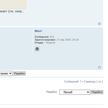
мает (см, напр.,
BDmV
Сообщения:
243
Зарегистрирован:
17 апр 2003, 20:24
Откуда:
г. Видное
Сообщений: 7 • Страница
1
из
1
Перейти: