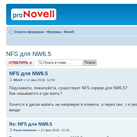
Список форумов
‹
Форумы
‹
Novell
NFS для NW6.5
Ответить
NFS для NW6.5
BDmV
» 12 фев 2018, 14:50
Подскажите, пожалуйста, существует NFS сервер для NW6.5?
Как называется и где взять?
Хочется в диски мапить не напрямую в клиенте, а через oes. т.е оеs
винде
Re: NFS для NW6.5
Pavel Anisimov
» 12 фев 2018, 15:19