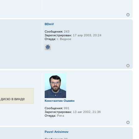
BDmV
Сообщения:
243
Зарегистрирован:
17 апр 2003, 20:24
Откуда:
г. Видное
 диско в винде
Константин Ошмян
Сообщения:
991
Зарегистрирован:
13 авг 2002, 21:36
Откуда:
Рига
Pavel Anisimov