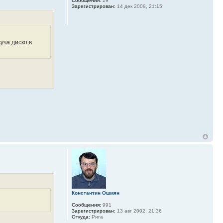
Сообщения:
29
Зарегистрирован:
14 дек 2009, 21:15
куча диско в
Константин Ошмян
Сообщения:
991
Зарегистрирован:
13 авг 2002, 21:36
Откуда:
Рига