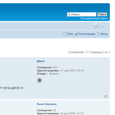
Расширенный поиск
FAQ
Регистрация
Вход
Сообщений: 7 • Страница
1
из
1
BDmV
Сообщения:
243
Зарегистрирован:
17 апр 2003, 20:24
Откуда:
г. Видное
ет куча диско в
Pavel Anisimov
Сообщения:
29
Зарегистрирован:
14 дек 2009, 21:15