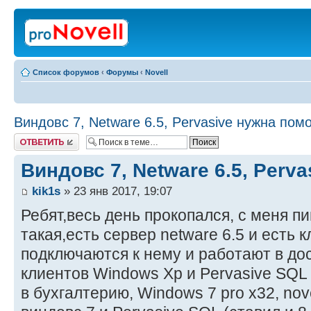
Список форумов
‹
Форумы
‹
Novell
Виндовс 7, Netware 6.5, Pervasive нужна пом
Ответить
Виндовс 7, Netware 6.5, Perv
kik1s
» 23 янв 2017, 19:07
Ребят,весь день прокопался, с меня пи
такая,есть сервер netware 6.5 и есть 
подключаются к нему и работают в дос
клиентов Windows Xp и Pervasive SQL 
в бухгалтерию, Windows 7 pro x32, novel