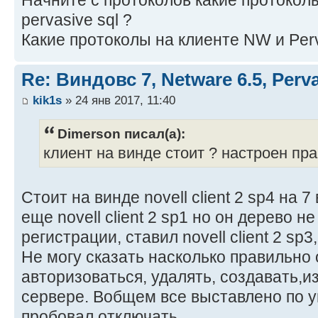
pervasive sql ?
Какие протоколы на клиенте NW и Perv
Re: Виндовс 7, Netware 6.5, Per
kik1s
» 24 янв 2017, 11:40
Dimerson писал(а):
клиент на винде стоит ? настроен пр
Стоит на винде novell client 2 sp4 на 
еще novell client 2 sp1 но он дерево н
регистрации, ставил novell client 2 sp
Не могу сказать насколько правильно 
авторизоваться, удалять, создавать,
сервере. Вобщем все выставлено по у
пробовал отключать.