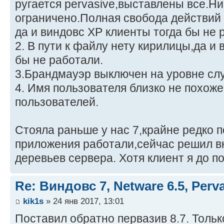
ругается pervasive,выставлены все.Ни
ограничено.Полная свобода действий 
да и виндовс XP клиенты тогда бы не 
2. В пути к файлу нету кирилицы,да и
бы не работали.
3.Брандмауэр выключен на уровне сл
4. Имя пользователя близко не похоже
пользователей.
Стояла раньше у нас 7,крайне редко 
приложения работали,сейчас решил вк
деревьев сервера. Хотя клиент я до п
Re: Виндовс 7, Netware 6.5, Per
kik1s
» 24 янв 2017, 13:01
Поставил обратно первазив 8.7. Тольк