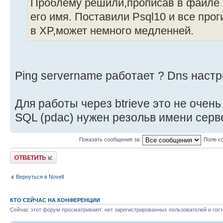
Проблему решили,прописав в файле h
его имя. Поставили Psql10 и все прог
в XP,может немного медленней.
Ping servername работает ? Dns настр
Для работы через btrieve это не очень
SQL (pdac) нужен резольв имени серв
Показать сообщения за:
Поле с
Ответить
Вернуться в Novell
КТО СЕЙЧАС НА КОНФЕРЕНЦИИ
Сейчас этот форум просматривают: нет зарегистрированных пользователей и гост