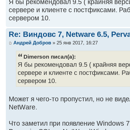
Я бы рекомендовал 9.5 ( крайняя верс
сервере и клиенте с постфиксами. Рабо
сервером 10.
Re: Виндовс 7, Netware 6.5, Per
Андрей Добров
» 25 янв 2017, 16:27
Dimerson писал(а):
Я бы рекомендовал 9.5 ( крайняя вер
сервере и клиенте с постфиксами. Раб
сервером 10.
Может я чего-то пропустил, но не вид
NеtWаrе.
Что заметил при появление Windоws 7