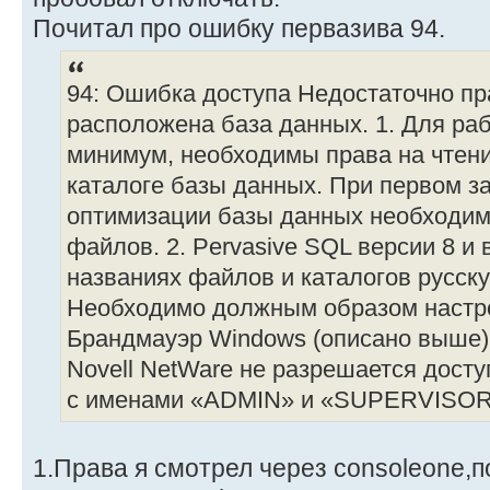
Почитал про ошибку первазива 94.
94: Ошибка доступа Недостаточно пра
расположена база данных. 1. Для ра
минимум, необходимы права на чтени
каталоге базы данных. При первом за
оптимизации базы данных необходим
файлов. 2. Pervasive SQL версии 8 и
названиях файлов и каталогов русску
Необходимо должным образом настр
Брандмауэр Windows (описано выше).
Novell NetWare не разрешается дост
с именами «ADMIN» и «SUPERVISOR
1.Права я смотрел через consoleone,