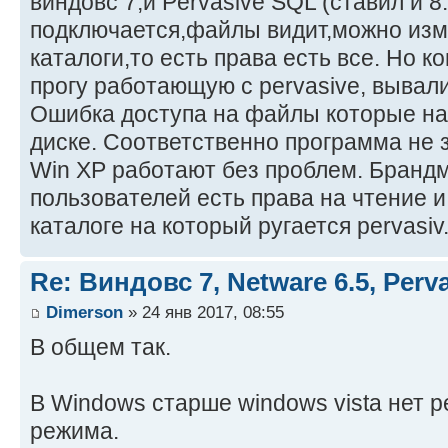
виндовс 7,и Pervasive SQL (ставил и 8.
подключается,файлы видит,можно изм
каталоги,то есть права есть все. Но к
прогу работающую с pervasive, вывал
Ошибка доступа на файлы которые на
диске. Соответственно программа не 
Win XP работают без проблем. Бранд
пользователей есть права на чтение 
каталоге на который ругается pervasi
Re: Виндовс 7, Netware 6.5, Per
Dimerson
» 24 янв 2017, 08:55
В общем так.
В Windows старше windows vista нет 
режима.