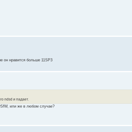
не он нравится больше 11SP3
го ndsd и падает.
DSfW, или же в любом случае?