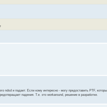
?
го ndsd и падает. Если кому интересно - могу предоставить PTF, котор
редотвращает падения. Т.е. это workaround, решение в разработке.