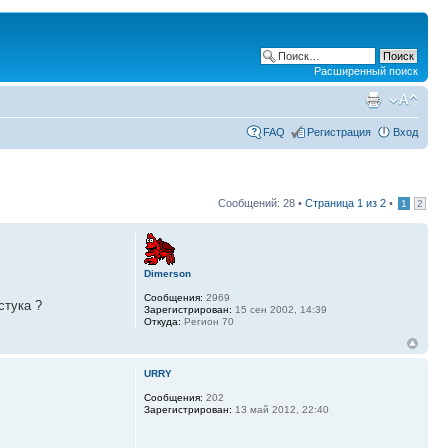
Расширенный поиск
FAQ
Регистрация
Вход
Сообщений: 28 •
Страница
1
из
2
•
1
2
Dimerson
Сообщения:
2969
стука ?
Зарегистрирован:
15 сен 2002, 14:39
Откуда:
Регион 70
URRY
Сообщения:
202
Зарегистрирован:
13 май 2012, 22:40