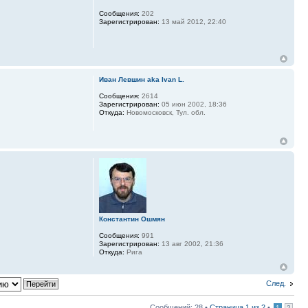
Сообщения:
202
Зарегистрирован:
13 май 2012, 22:40
Иван Левшин aka Ivan L.
Сообщения:
2614
Зарегистрирован:
05 июн 2002, 18:36
Откуда:
Новомосковск, Тул. обл.
Константин Ошмян
Сообщения:
991
Зарегистрирован:
13 авг 2002, 21:36
Откуда:
Рига
След.
Сообщений: 28 •
Страница
1
из
2
•
1
2