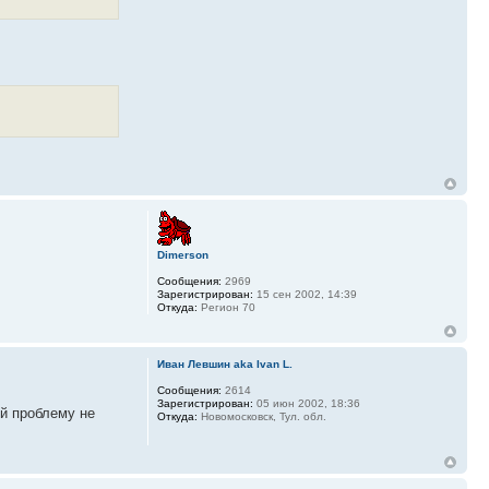
Dimerson
Сообщения:
2969
Зарегистрирован:
15 сен 2002, 14:39
Откуда:
Регион 70
Иван Левшин aka Ivan L.
Сообщения:
2614
Зарегистрирован:
05 июн 2002, 18:36
ый проблему не
Откуда:
Новомосковск, Тул. обл.