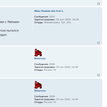
Иван Левшин aka Ivan L.
Сообщения:
2614
Зарегистрирован:
05 июн 2002, 18:36
ми с Netware-
Откуда:
Новомосковск, Тул. обл.
уска пытался
идел.
Dimerson
Сообщения:
2969
Зарегистрирован:
15 сен 2002, 14:39
Откуда:
Регион 70
Dimerson
Сообщения:
2969
Зарегистрирован:
15 сен 2002, 14:39
Откуда:
Регион 70