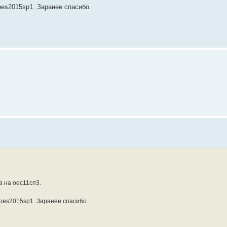
oes2015sp1. Заранее спасибо.
 на оес11сп3.
 oes2015sp1. Заранее спасибо.