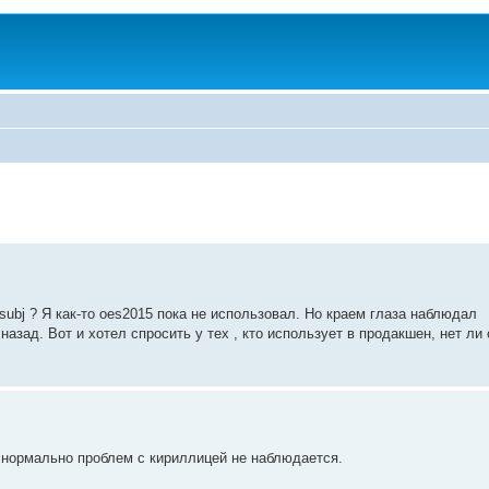
ubj ? Я как-то oes2015 пока не использовал. Но краем глаза наблюдал
азад. Вот и хотел спросить у тех , кто использует в продакшен, нет ли 
е нормально проблем с кириллицей не наблюдается.