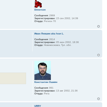
Dimerson
Сообщения:
2969
Зарегистрирован:
15 сен 2002, 14:39
Откуда:
Регион 70
Иван Левшин aka Ivan L.
Сообщения:
2614
Зарегистрирован:
05 июн 2002, 18:36
Откуда:
Новомосковск, Тул. обл.
Константин Ошмян
Сообщения:
991
Зарегистрирован:
13 авг 2002, 21:36
Откуда:
Рига
URRY