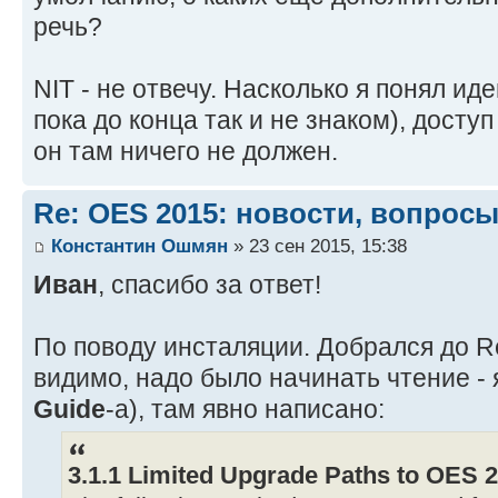
речь?
NIT - не отвечу. Насколько я понял иде
пока до конца так и не знаком), досту
он там ничего не должен.
Re: OES 2015: новости, вопросы
Константин Ошмян
» 23 сен 2015, 15:38
Иван
, спасибо за ответ!
По поводу инсталяции. Добрался до R
видимо, надо было начинать чтение - 
Guide
-а), там явно написано:
3.1.1 Limited Upgrade Paths to OES 