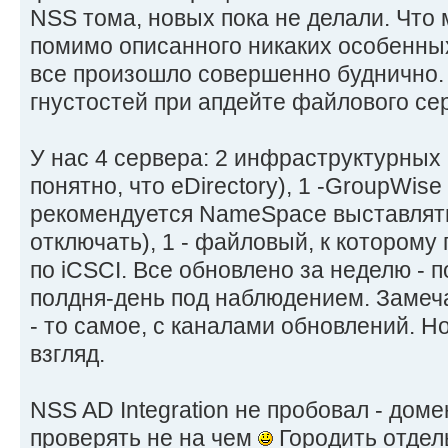
NSS тома, новых пока не делали. Что м
помимо описанного никаких особенны
все произошло совершенно буднично. 
гнустостей при апдейте файлового с
У нас 4 сервера: 2 инфраструктурных
понятно, что eDirectory), 1 -GroupWise
рекомендуется NameSpace выставлят
отключать), 1 - файловый, к котором
по iCSCI. Все обновлено за неделю - п
полдня-день под наблюдением. Замеч
- то самое, с каналами обновлений. Но
взгляд.
NSS AD Integration не пробовал - доме
проверять не на чем
Городить отдел