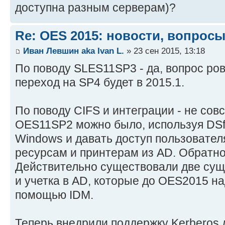
доступна разным серверам)?
Re: OES 2015: новости, вопросы
Иван Левшин aka Ivan L.
» 23 сен 2015, 13:18
По поводу SLES11SP3 - да, вопрос ров
переход на SP4 будет в 2015.1.
По поводу CIFS и интеграции - не совс
OES11SP2 можно было, используя DSf
Windows и давать доступ пользовател
ресурсам и принтерам из AD. Обратно
Действительно существовали две сущно
и учетка в AD, которые до OES2015 н
помощью IDM.
Теперь внедрили поддержку Kerberos 