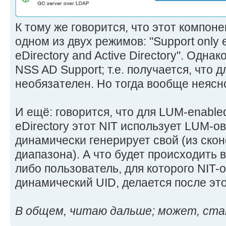
К тому же говорится, что этот компон
одном из двух режимов: "Support only e
eDirectory and Active Directory". Однак
NSS AD Support; т.е. получается, что дл
необязателен. Но тогда вообще неясно
И ещё: говорится, что для LUM-enable
eDirectory этот NIT использует LUM-ов
динамически генерирует свой (из ско
диапазона). А что будет происходить в
либо пользователь, для которого NIT-
динамический UID, делается после эт
В общем, читаю дальше; может, ста