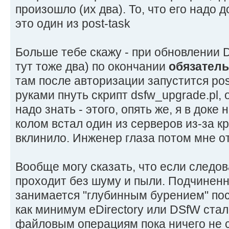
произошло (их два). То, что его надо 
это один из post-task
Больше тебе скажу - при обновлении 
тут тоже два) по окончании
обязател
там после авторизации запустится pos
руками пнуть скрипт dsfw_upgrade.pl, 
надо знать - этого, опять же, я в доке
колом встал один из серверов из-за к
вклинило. Инженер глаза потом мне 
Вообще могу сказать, что если следов
проходит без шуму и пыли. Подчинен
занимается "глубинным бурением" пос
как минимум eDirectory или DSfW стал
файловым операциям пока ничего не с