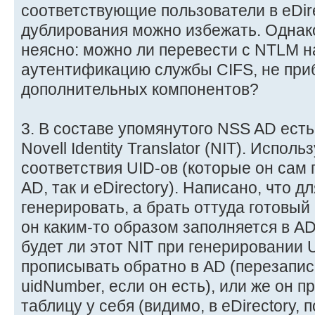
соответствующие пользователи в eDire
дублирования можно избежать. Однак
неясно: можно ли перевести с NTLM н
аутентификацию службы CIFS, не приб
дополнительных компонентов?
3. В составе упомянутого NSS AD есть
Novell Identity Translator (NIT). Испол
соответствия UID-ов (которые он сам г
AD, так и eDirectory). Написано, что 
генерировать, а брать оттуда готовый
он каким-то образом заполняется в AD
будет ли этот NIT при генерировании 
прописывать обратно в AD (перезап
uidNumber, если он есть), или же он п
таблицу у себя (видимо, в eDirectory,