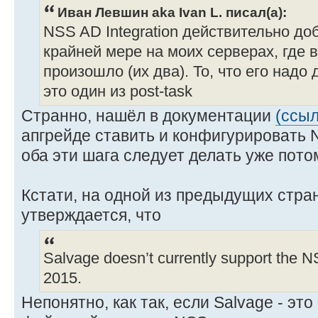
Иван Левшин aka Ivan L. писал(а):
NSS AD Integration действительно до
крайней мере на моих серверах, где 
произошло (их два). То, что его надо 
это один из post-task
Странно, нашёл в документации
(ссыл
апгрейде ставить и конфигурировать N
оба эти шага следует делать уже пото
Кстати, на одной из предыдущих стра
утверждается, что
Salvage doesn’t currently support the 
2015.
Непонятно, как так, если Salvage - эт