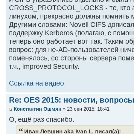
CROSS_PROTOCOL_LOCKS - те, кто 
линухом, прекрасно должны помнить м
Другими словами: Novell CIFS дописал
поддержку Kerberos (полагаю, с помощ
теперь оно работает вот так. Таким об
вопрос: для не-AD-пользователей ниче
поменялось, со стороны сервера поме
т.ч., Improved Security.
Ссылка на видео
Re: OES 2015: новости, вопросы
Константин Ошмян
» 23 сен 2015, 18:41
О, ещё раз спасибо.
Иван Левшин aka Ivan L. писал(а):