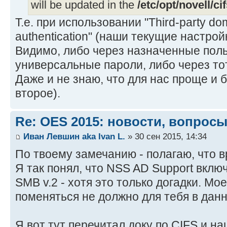
will be updated in the
/etc/opt/novell/ci
Т.е. при использовании "Third-party do
authentication" (наши текущие настройк
Видимо, либо через назначенные поль
универсальные пароли, либо через то
Даже и не знаю, что для нас проще и 
второе).
Re: OES 2015: новости, вопросы
Иван Левшин aka Ivan L.
» 30 сен 2015, 14:34
По твоему замечанию - полагаю, что вр
Я так понял, что NSS AD Support вклю
SMB v.2 - хотя это только догадки. Мо
поменяться не должно для тебя в дан
Я вот тут перечитал доку по CIFS и наш