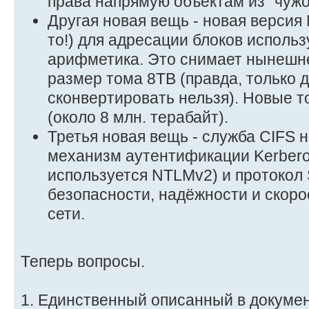
права напрямую объектам из "чужо
Другая новая вещь - новая версия 
то!) для адресации блоков использ
арифметика. Это снимает нынешн
размер тома 8TB (правда, только 
сконвертировать нельзя). Новые то
(около 8 млн. терабайт).
Третья новая вещь - служба CIFS 
механизм аутентификации Kerberos
используется NTLMv2) и протоко
безопасности, надёжности и скоро
сети.
Теперь вопросы.
1. Единственный описанный в докумен