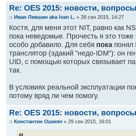
Re: OES 2015: новости, вопросы
Иван Левшин aka Ivan L.
» 28 сен 2015, 14:27
Костя, для меня этот NIT, равно как NS
пока неведомые. Прочесть я это тоже 
особо добавило. Для себя
пока
понял 
транслятор (эдакий "недо-IDM"): он г
UID, с помощью которых связывает пар
так.
В условиях реальной эксплуатации пока
потому вряд ли чем помогу.
Re: OES 2015: новости, вопросы
Константин Ошмян
» 29 сен 2015, 16:01