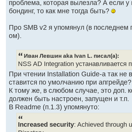
проблема, которая вылезла? А если у
бондинг, то как мне тогда быть?
Про SMB v2 я упомянул (в последнем п
ом).
Иван Левшин aka Ivan L. писал(а):
NSS AD Integration устанавливается
При чтении Installation Guide-а так не
ставится по умолчанию при апгрейде?
К тому же, в слюбом случае, это доп. 
должен быть настроен, запущен и т.п.
В Readme (п.1.3) упомянуто:
Increased security
: Achieved through u