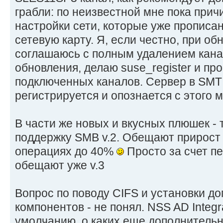
грабли: по неизвестной мне пока прич
настройки сети, которые уже прописан
сетевую карту. Я, если честно, при о
соглашаюсь с полным удалением канал
обновления, делаю suse_register и пр
подключенных каналов. Сервер в SMT
регистрируется и опознается с этого 
В части же новых и вкусных плюшек -
поддержку SMB v.2. Обещают прирост
операциях до 40%
Просто за счет пер
обещают уже v.3
Вопрос по поводу CIFS и установки д
компонентов - не понял. NSS AD Integr
умолчанию, о каких еще дополнитель