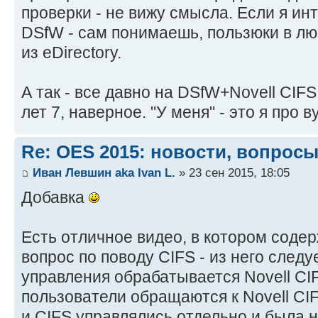
проверки - не вижу смысла. Если я ин
DSfW - сам понимаешь, пользюки в лю
из eDirectory.
А так - все давно на DSfW+Novell CIF
лет 7, наверное. "У меня" - это я про 
Re: OES 2015: новости, вопросы
Иван Левшин aka Ivan L.
» 23 сен 2015, 18:05
Добавка
Есть отличное видео, в котором содер
вопрос по поводу CIFS - из него следуе
управления обрабатывается Novell CIFS.
пользователи обращаются к Novell CIF
и CIFS управлялись отдельно и была 