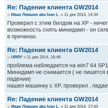
Re: Падение клиента GW2014
Иван Левшин aka Ivan L.
» 11 дек 2014, 14:34
Проверил с этим билдом на ХР - ничег
возможность снять минидамп - он сил
в причинах.
Re: Падение клиента GW2014
URRY
» 11 дек 2014, 16:49
проблема наблюдается на win7 64 SP1
Минидамп не снимается ( не пишется в
падении)
нашел машинку с XP, проверил , падае
Re: Падение клиента GW2014
Иван Левшин aka Ivan L.
» 11 дек 2014, 17:43