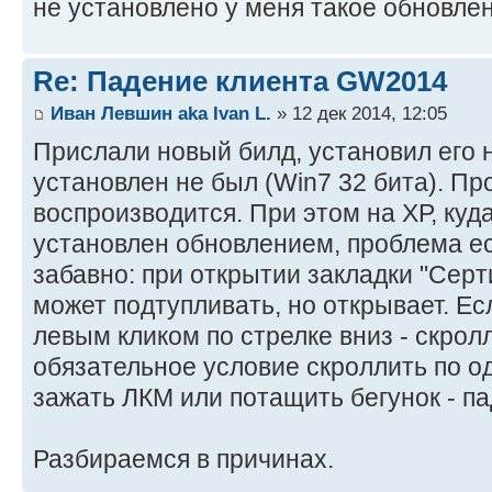
не установлено у меня такое обновле
Re: Падение клиента GW2014
Иван Левшин aka Ivan L.
» 12 дек 2014, 12:05
Прислали новый билд, установил его н
установлен не был (Win7 32 бита). Пр
воспроизводится. При этом на ХР, куд
установлен обновлением, проблема ес
забавно: при открытии закладки "Сер
может подтупливать, но открывает. Ес
левым кликом по стрелке вниз - скрол
обязательное условие скроллить по од
зажать ЛКМ или потащить бегунок - па
Разбираемся в причинах.