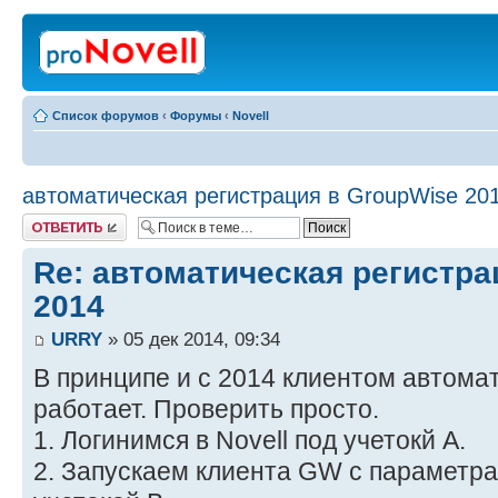
Список форумов
‹
Форумы
‹
Novell
автоматическая регистрация в GroupWise 20
Ответить
Re: автоматическая регистра
2014
URRY
» 05 дек 2014, 09:34
В принципе и с 2014 клиентом автома
работает. Проверить просто.
1. Логинимся в Novell под учетокй А.
2. Запускаем клиента GW c параметра