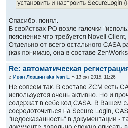
установить и настроить SecureLogin (
Спасибо, понял.
В свойствах PO возле галочки "исполь
пояснение что требуется Novell Client
Отдельно от всего остального CASA р
(как понимаю, она в составе ZenWorks
Re: автоматическая регистрация
Иван Левшин aka Ivan L.
» 13 окт 2015, 11:26
Не совсем так. В составе ZCM есть C
используется очень активно. Но и про
содержат в себе код CASA. В Вашем с
сосредоточиться на Secure Login, CAS
"недосказанность" в документации - т
документе довольно сложно описать вс