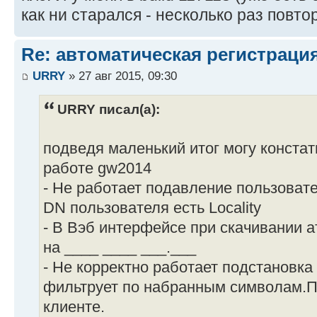
как ни старался - несколько раз повто
Re: автоматическая регистрация
URRY
» 27 авг 2015, 09:30
URRY писал(а):
подведя маленький итог могу конста
работе gw2014
- Не работает подавление пользовате
DN пользователя есть Locality
- В Вэб интерфейсе при скачивании а
на ____ ____ ___.___
- Не корректно работает подстановка
фильтрует по набранным символам.П
клиенте.