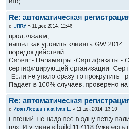
его).
Re: автоматическая регистрация
URRY
» 11 дек 2014, 12:46
продолжаем,
нашел как уронить клиента GW 2014
порядок действий:
Сервис- Параметры -Сертификаты - 
сертифицирующей организации- Серт
-Если не упало сразу то прокрутить п
Падает в 100% случаев, проверено на
Re: автоматическая регистрация
Иван Левшин aka Ivan L.
» 11 дек 2014, 13:10
Евгений, не надо все в одну ветку вал
плз. И у меня в build 117118 (уже есть