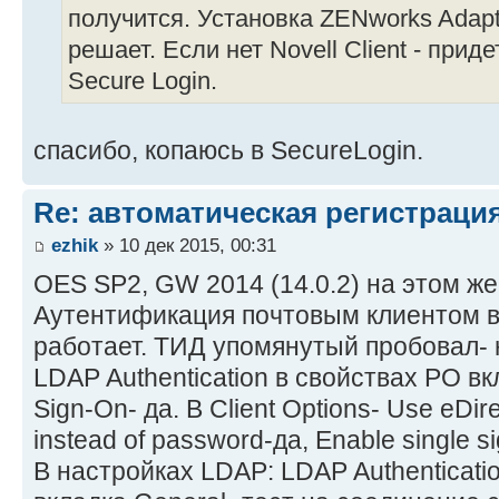
получится. Установка ZENworks Adapt
решает. Если нет Novell Client - прид
Secure Login.
спасибо, копаюсь в SecureLogin.
Re: автоматическая регистрация
ezhik
» 10 дек 2015, 00:31
OES SP2, GW 2014 (14.0.2) на этом же
Аутентификация почтовым клиентом 
работает. ТИД упомянутый пробовал- 
LDAP Authentication в свойствах PO вк
Sign-On- да. В Client Options- Use eDire
instead of password-да, Enable single si
В настройках LDAP: LDAP Authenticati