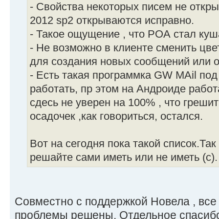
- Свойства некоторых писем не откры
2012 sp2 открываются исправно.
- Такое ощущение , что РОА стал ку
- Не возможно в клиенте сменить цв
для создания новых сообщений или о
- Есть такая программка GW MAil под 
работать, пр этом на Андроиде работ
сдесь не уверен на 100% , что греши
осадочек ,как говориться, остался.
Вот на сегодня пока такой список.Так 
решайте сами иметь или не иметь (с).
Совместно с поддержкой Новела , вс
проблемы решены. Отдельное спасибо