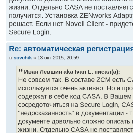
жизни. Отдельно CASA не поставляется
получится. Установка ZENworks Adapti
решает. Если нет Novell Client - приде
Secure Login.
Re: автоматическая регистрация
sovchik
» 13 окт 2015, 20:59
Иван Левшин aka Ivan L. писал(а):
Не совсем так. В составе ZCM есть C
используется очень активно. Но и пр
содержат в себе код CASA. В Вашем
сосредоточиться на Secure Login, CA
"недосказанность" в документации - т
документе довольно сложно описать в
жизни. Отдельно CASA не поставляетс