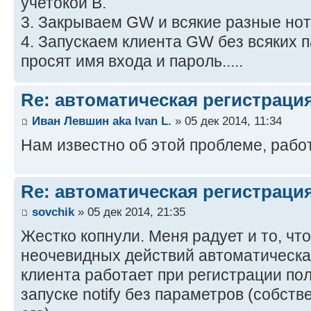
учетокой B.
3. Закрываем GW и всякие разные но
4. Запускаем клиента GW без всяких па
просят имя входа и пароль.....
Re: автоматическая регистрация
Иван Левшин aka Ivan L.
» 05 дек 2014, 11:34
Нам известно об этой проблеме, рабо
Re: автоматическая регистрация
sovchik
» 05 дек 2014, 21:35
Жестко копнули. Меня радует и то, что
неочевидных действий автоматическа
клиента работает при регистрации пол
запуске notify без параметров (собств