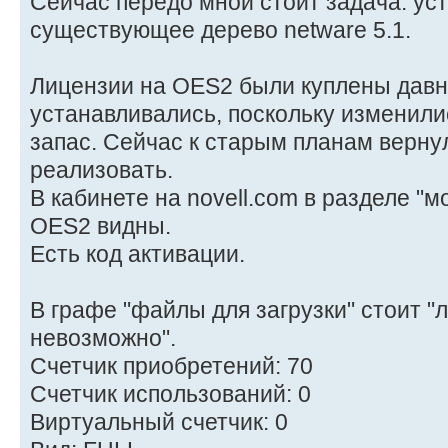
Сейчас передо мной стоит задача: ус
существующее дерево netware 5.1.
Лицензии на OES2 были куплены давно
устанавливались, поскольку изменили
запас. Сейчас к старым планам верну
реализовать.
В кабинете на novell.com в разделе "
OES2 видны.
Есть код активации.
В графе "файлы для загрузки" стоит "
невозможно".
Счетчик приобретений: 70
Счетчик использований: 0
Виртуальный счетчик: 0