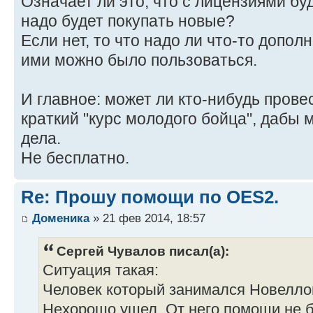
Означает ли это, что с лицензиями бу
надо будет покупать новые?
Если нет, то что надо ли что-то допол
ими можно было пользоваться.
И главное: может ли кто-нибудь прове
краткий "курс молодого бойца", дабы 
дела.
Не бесплатно.
Re: Прошу помощи по OES2.
Доменика
» 21 фев 2014, 18:57
Сергей Чувалов писал(а):
Ситуация такая:
Человек который занимался Новеллом
Нехорошо ушел. От него помощи не б