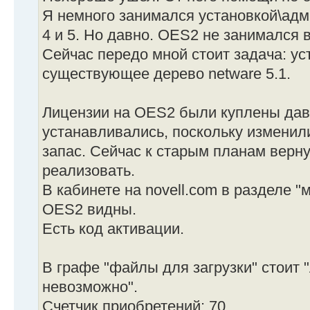
Я немного занимался установкой\ад
4 и 5. Но давно. OES2 не занимался 
Сейчас передо мной стоит задача: у
существующее дерево netware 5.1.
Лицензии на OES2 были куплены давн
устанавливались, поскольку изменил
запас. Сейчас к старым планам верну
реализовать.
В кабинете на novell.com в разделе 
OES2 видны.
Есть код активации.
В графе "файлы для загрузки" стоит 
невозможно".
Счетчик приобретений: 70