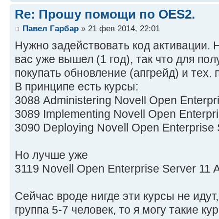
Re: Прошу помощи по OES2.
Павел Гарбар
» 21 фев 2014, 22:01
Нужно задействовать код активации. Н
вас уже вышел (1 год), так что для п
покупать обновление (апгрейд) и тех. 
В принципе есть курсы:
3088 Administering Novell Open Enterpri
3089 Implementing Novell Open Enterpris
3090 Deploying Novell Open Enterprise S
Но лучше уже
3119 Novell Open Enterprise Server 11 A
Сейчас вроде нигде эти курсы не идут,
группа 5-7 человек, то я могу такие ку