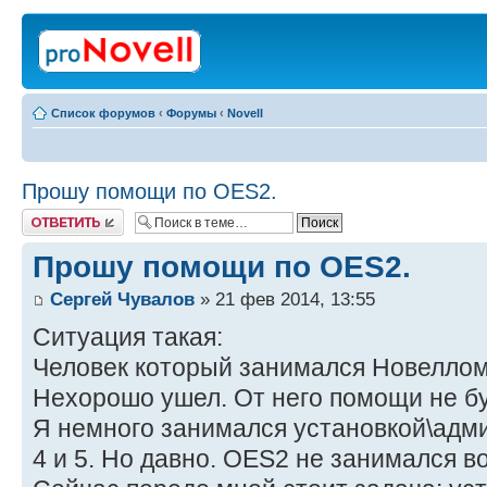
Список форумов
‹
Форумы
‹
Novell
Прошу помощи по OES2.
Ответить
Прошу помощи по OES2.
Сергей Чувалов
» 21 фев 2014, 13:55
Ситуация такая:
Человек который занимался Новеллом
Нехорошо ушел. От него помощи не бу
Я немного занимался установкой\адм
4 и 5. Но давно. OES2 не занимался в