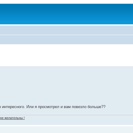
 интересного. Или я просмотрел и вам повезло больше??
 не желательны !