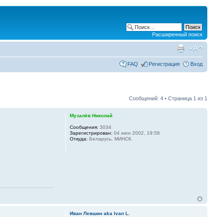
Расширенный поиск
FAQ
Регистрация
Вход
Сообщений: 4 • Страница
1
из
1
Музалёв Николай
Сообщения:
3034
Зарегистрирован:
04 июн 2002, 19:58
Откуда:
Беларусь. МИНСК.
Иван Левшин aka Ivan L.