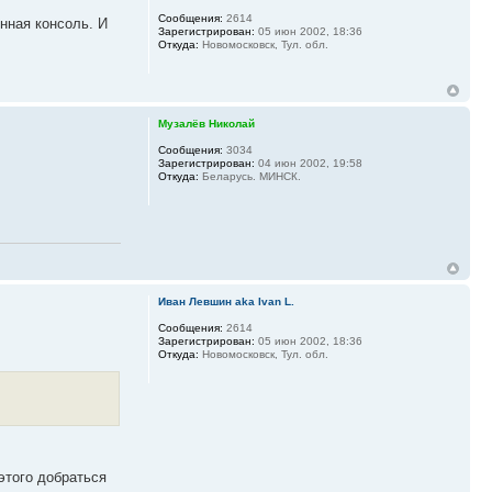
Сообщения:
2614
нная консоль. И
Зарегистрирован:
05 июн 2002, 18:36
Откуда:
Новомосковск, Тул. обл.
Музалёв Николай
Сообщения:
3034
Зарегистрирован:
04 июн 2002, 19:58
Откуда:
Беларусь. МИНСК.
Иван Левшин aka Ivan L.
Сообщения:
2614
Зарегистрирован:
05 июн 2002, 18:36
Откуда:
Новомосковск, Тул. обл.
этого добраться