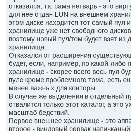
отказался, т.к. сама нетварь - это ви
для нее отдан LUN на внешнем храни
этом диске находится тот самый пул 
хранилище уже нет свободного дисков
поэтому новый пул/том будет взят из 
хранилища.
Отказался от расширения существующе
будет, если, например, по какой-либо
хранилище - скорее всего весь пул буд
пуле кроме проблемного тома, есть е
менее важных для конторы.
В случае же выделения в отдельный п
отвалится только этот каталог, а это 
масштаб бедствий.
Первое внешнее хранилище - это апп
второе - виндовый сервак напичканы