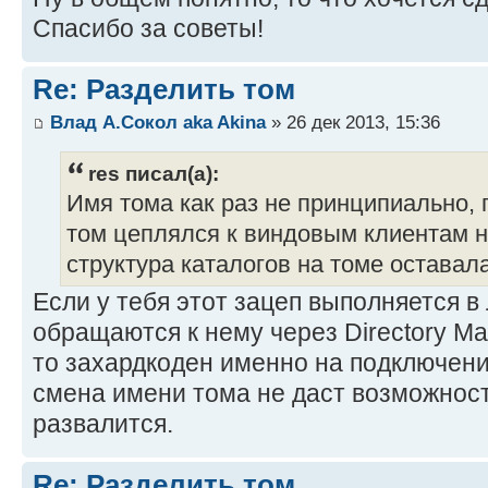
Спасибо за советы!
Re: Разделить том
Влад А.Сокол aka Akina
» 26 дек 2013, 15:36
res писал(а):
Имя тома как раз не принципиально, 
том цеплялся к виндовым клиентам н
структура каталогов на томе оставал
Если у тебя этот зацеп выполняется в 
обращаются к нему через Directory Map
то захардкоден именно на подключени
смена имени тома не даст возможност
развалится.
Re: Разделить том