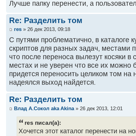
Лучше папку перенести, а пользовате
Re: Разделить том
res
» 26 дек 2013, 09:18
С путями проблематично, в каталоге 
скриптов для разных задач, местами п
что после переноса вылезут косяки в
местах и не уверен что все их можно 
придется переносить целиком том на 
надеялся выход найдется.
Re: Разделить том
Влад А.Сокол aka Akina
» 26 дек 2013, 12:01
res писал(а):
Хочется этот каталог перенести на но