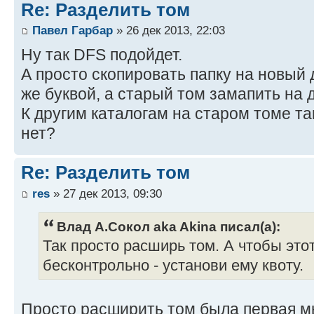
Re: Разделить том
Павел Гарбар
» 26 дек 2013, 22:03
Ну так DFS подойдет.
А просто скопировать папку на новый 
же буквой, а старый том замапить на 
К другим каталогам на старом томе та
нет?
Re: Разделить том
res
» 27 дек 2013, 09:30
Влад А.Сокол aka Akina писал(а):
Так просто расширь том. А чтобы этот
бесконтрольно - установи ему квоту.
Просто расширить том была первая мы