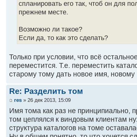
спланировать его так, чтоб он для п
прежнем месте.
Возможно ли такое?
Если да, то как это сделать?
Только при условии, что всё остальное
переместится. Т.е. переместить катал
старому тому дать новое имя, новому 
Re: Разделить том
res
» 26 дек 2013, 15:09
Имя тома как раз не принципиально, п
том цеплялся к виндовым клиентам ну
структура каталогов на томе оставала
Ну в общем понятно, то что хочется с