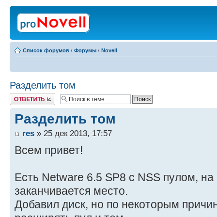
Список форумов
‹
Форумы
‹
Novell
Разделить том
Ответить
Разделить том
res
» 25 дек 2013, 17:57
Всем привет!
Есть Netware 6.5 SP8 с NSS пулом, на
заканчивается место.
Добавил диск, но по некоторым причи