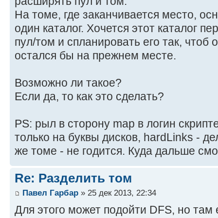
расширять пул и том.
На томе, где заканчивается место, ос
один каталог. Хочется этот каталог пе
пул/том и спланировать его так, чтоб 
остался бы на прежнем месте.
Возможно ли такое?
Если да, то как это сделать?
PS: рыл в сторону map в логин скрипте
только на буквы дисков, hardLinks - д
же томе - не годится. Куда дальше смо
Re: Разделить том
Павел Гарбар
» 25 дек 2013, 22:34
Для этого может подойти DFS, но там 