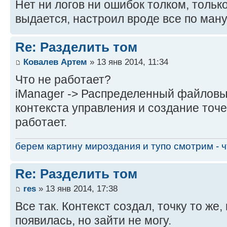
Нет ни логов ни ошибок толком, только
выдается, настроил вроде все по ману
Re: Разделить том
Ковалев Артем
» 13 янв 2014, 11:34
Что не работает?
iManager -> Распределенный файловы
контекста управления и создание точе
работает.
берем картину мироздания и тупо смотрим - чт
Re: Разделить том
res
» 13 янв 2014, 17:38
Все так. Контекст создал, точку то же
появилась, но зайти не могу.