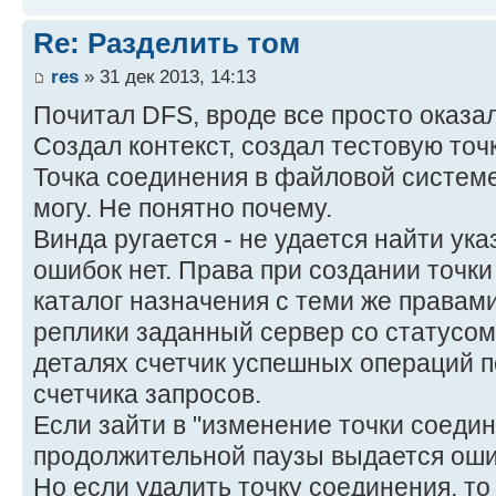
Re: Разделить том
res
» 31 дек 2013, 14:13
Почитал DFS, вроде все просто оказа
Создал контекст, создал тестовую точ
Точка соединения в файловой системе
могу. Не понятно почему.
Винда ругается - не удается найти ука
ошибок нет. Права при создании точки
каталог назначения с теми же правам
реплики заданный сервер со статусом
деталях счетчик успешных операций 
счетчика запросов.
Если зайти в "изменение точки соедин
продолжительной паузы выдается ошиб
Но если удалить точку соединения, то