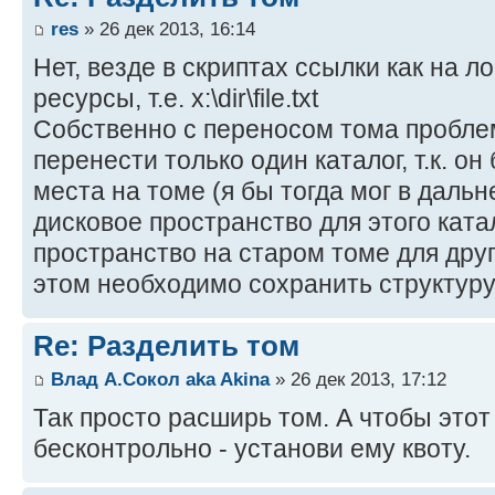
res
» 26 дек 2013, 16:14
Нет, везде в скриптах ссылки как на 
ресурсы, т.е. x:\dir\file.txt
Собственно с переносом тома проблем 
перенести только один каталог, т.к. о
места на томе (я бы тогда мог в даль
дисковое пространство для этого ката
пространство на старом томе для друг
этом необходимо сохранить структуру
Re: Разделить том
Влад А.Сокол aka Akina
» 26 дек 2013, 17:12
Так просто расширь том. А чтобы этот
бесконтрольно - установи ему квоту.