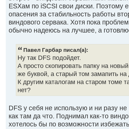
ESXам по iSCSI свои диски. Поэтому 
опасения за стабильность работы втор
виндового сервака. Хотя пока проблем 
обычно надеюсь на лучшее, а готовлю
Павел Гарбар писал(а):
Ну так DFS подойдет.
А просто скопировать папку на новый 
же буквой, а старый том замапить на 
К другим каталогам на старом томе т
нет?
DFS у себя не использую и ни разу не
как там да что. Поднимал как-то вин
хотелось бы по возможности избежать