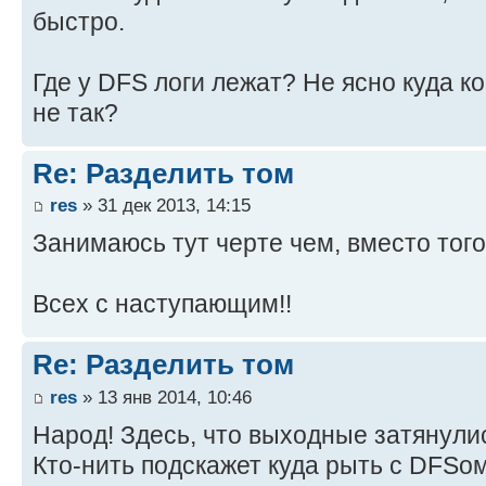
быстро.
Где у DFS логи лежат? Не ясно куда к
не так?
Re: Разделить том
res
» 31 дек 2013, 14:15
Занимаюсь тут черте чем, вместо тог
Всех с наступающим!!
Re: Разделить том
res
» 13 янв 2014, 10:46
Народ! Здесь, что выходные затянули
Кто-нить подскажет куда рыть с DFSо