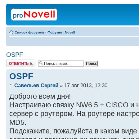
Список форумов
‹
Форумы
‹
Novell
OSPF
Ответить
OSPF
Савельев Сергей
» 17 авг 2013, 12:30
Доброго всем дня!
Настраиваю связку NW6.5 + CISCO и н
сервер с роутером. На роутере настр
MD5.
Подскажите, пожалуйста в каком виде