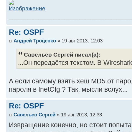
______________________________________
Re: OSPF
Андрей Троценко
» 19 авг 2013, 12:03
Савельев Сергей писал(а):
...Он передаётся текстом. В Wireshar
А если самому взять хеш MD5 от парол
пароля в InetCfg ? Так, мысли вслух...
Re: OSPF
Савельев Сергей
» 19 авг 2013, 12:33
Извращение конечно, но стоит попыта