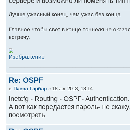
сервере и возможно ли поменять тип 
Лучше ужасный конец, чем ужас без конца
Главное чтобы свет в конце тоннеля не оказ
встречу.
______________________________________
Re: OSPF
Павел Гарбар
» 18 авг 2013, 18:14
Inetcfg - Routing - OSPF- Authentication.
А вот как передается пароль- не скажу
посмотреть.