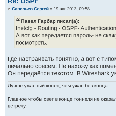
Re: OSPF
Савельев Сергей
» 19 авг 2013, 09:58
Павел Гарбар писал(а):
Inetcfg - Routing - OSPF- Authentication
А вот как передается пароль- не скаж
посмотреть.
Где настраивать понятно, а вот с тип
печально совсем. Не нахожу как поме
Он передаётся текстом. В Wireshark у
Лучше ужасный конец, чем ужас без конца
Главное чтобы свет в конце тоннеля не оказ
встречу.