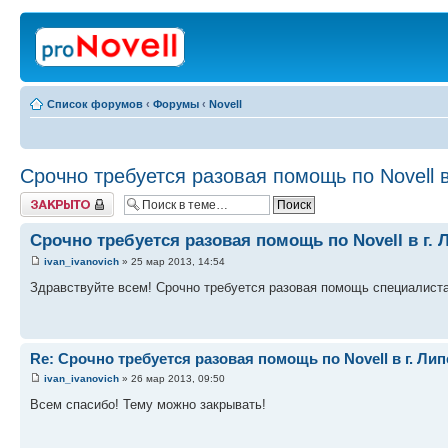
Список форумов
‹
Форумы
‹
Novell
Срочно требуется разовая помощь по Novell в
Закрыто
Срочно требуется разовая помощь по Novell в г. 
ivan_ivanovich
» 25 мар 2013, 14:54
Здравствуйте всем! Срочно требуется разовая помощь специалиста 
Re: Срочно требуется разовая помощь по Novell в г. Лип
ivan_ivanovich
» 26 мар 2013, 09:50
Всем спасибо! Тему можно закрывать!