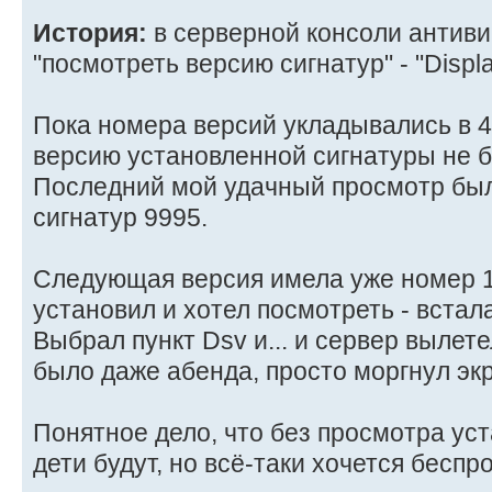
История:
в серверной консоли антиви
"посмотреть версию сигнатур" - "Displa
Пока номера версий укладывались в 4
версию установленной сигнатуры не 
Последний мой удачный просмотр был 
сигнатур 9995.
Следующая версия имела уже номер 10
установил и хотел посмотреть - встала
Выбрал пункт Dsv и... и сервер вылете
было даже абенда, просто моргнул экр
Понятное дело, что без просмотра ус
дети будут, но всё-таки хочется бесп