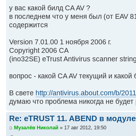
у вас какой билд CA AV ?
в последнем что у меня был (от EAV 8
содержится
Version 7.01.00 1 ноября 2006 г.
Copyright 2006 CA
(ino32SE) eTrust Antivirus scanner string
вопрос - какой CA AV текущий и какой 
В свете
http://antivirus.about.com/b/2011
думаю что проблема никогда не будет р
Re: eTRUST 11. ABEND в модул
Музалёв Николай
» 17 авг 2012, 19:50