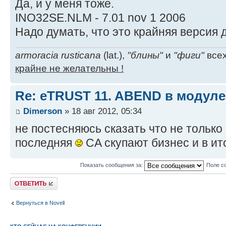
Да, и у меня тоже.
INO32SE.NLM - 7.01 nov 1 2006
Надо думать, что это крайняя версия
armoracia rusticana
(lat.),
"блины"
и
"фиги"
всех
крайне не желательны !
Re: eTRUST 11. ABEND в модул
Dimerson
» 18 авг 2012, 05:34
не постесняюсь сказать что не только
последняя
CA скупают бизнес и в ито
Показать сообщения за:
Поле с
Ответить
Вернуться в Novell