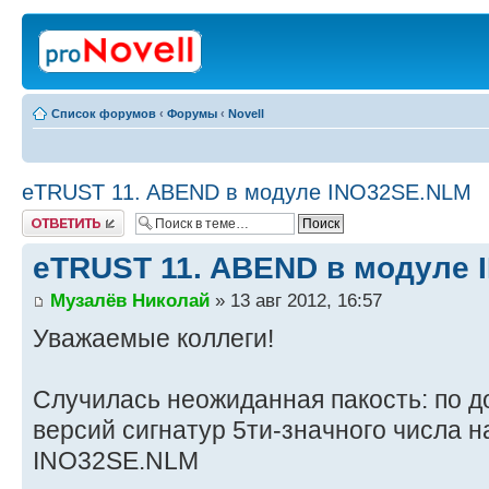
Список форумов
‹
Форумы
‹
Novell
eTRUST 11. ABEND в модуле INO32SE.NLM
Ответить
eTRUST 11. ABEND в модуле
Музалёв Николай
» 13 авг 2012, 16:57
Уважаемые коллеги!
Случилась неожиданная пакость: по 
версий сигнатур 5ти-значного числа 
INO32SE.NLM