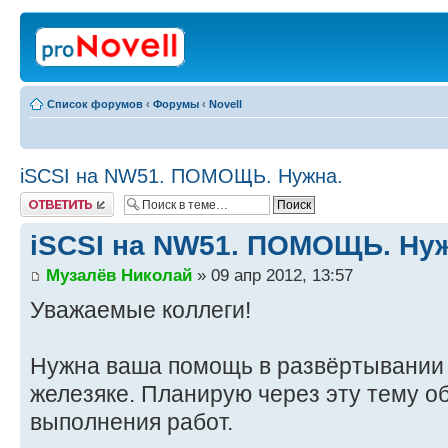
Список форумов
‹
Форумы
‹
Novell
iSCSI на NW51. ПОМОЩЬ. Нужна.
Ответить
iSCSI на NW51. ПОМОЩЬ. Нуж
Музалёв Николай
» 09 апр 2012, 13:57
Уважаемые коллеги!
Нужна ваша помощь в развёртывании д
железяке. Планирую через эту тему о
выполнения работ.