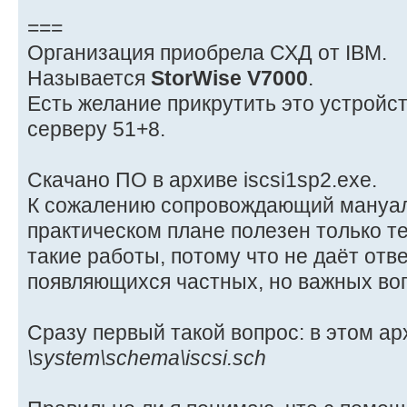
===
Организация приобрела СХД от IBM.
Называется
StorWise V7000
.
Есть желание прикрутить это устрой
серверу 51+8.
Скачано ПО в архиве iscsi1sp2.exe.
К сожалению сопровождающий мануал 
практическом плане полезен только те
такие работы, потому что не даёт отв
появляющихся частных, но важных во
Сразу первый такой вопрос: в этом а
\system\schema\iscsi.sch