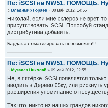
Re: iSCSI на NW51. ПОМОЩЬ. Ну
}
Владимир Горяев
» 08 май 2012, 14:55
Николай, если мне склероз не врет, то
присутствовать iSCSI. Попробуй станд
дистрибутива добавить.
Бардак автоматизировать невозможно!!!
_________________
Re: iSCSI на NW51. ПОМОЩЬ. Ну
Музалёв Николай
» 09 май 2012, 22:55
Не, в пятёрке iSCSI появляется только с
вводить в Дерево 65ку, или рискнуть у
расширения упоминание о несуществу
Так что, никто из наших грандов никог