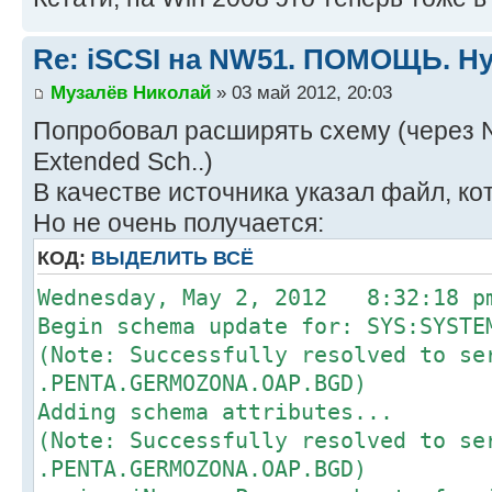
Re: iSCSI на NW51. ПОМОЩЬ. Ну
Музалёв Николай
» 03 май 2012, 20:03
Попробовал расширять схему (через NW
Extended Sch..)
В качестве источника указал файл, ко
Но не очень получается:
КОД:
ВЫДЕЛИТЬ ВСЁ
Wednesday, May 2, 2012 8:32:18 p
Begin schema update for: SYS:SYSTE
(Note: Successfully resolved to se
.PENTA.GERMOZONA.OAP.BGD)
Adding schema attributes...
(Note: Successfully resolved to se
.PENTA.GERMOZONA.OAP.BGD)