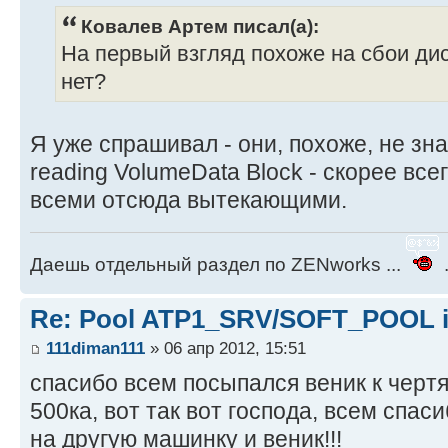
Ковалев Артем писал(а):
На первый взгляд похоже на сбои диск
нет?
Я уже спрашивал - они, похоже, не знают
reading VolumeData Block - скорее все
всеми отсюда вытекающими.
Даешь отдельный раздел по ZENworks ...
.
Re: Pool ATP1_SRV/SOFT_POOL is
111diman111
» 06 апр 2012, 15:51
спасибо всем посыпался веник к черт
500ка, вот так вот господа, всем спа
на другую машинку и веник!!!