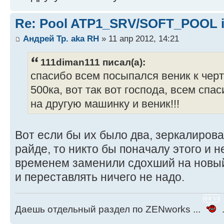
Re: Pool ATP1_SRV/SOFT_POOL is
Андрей Тр. aka RH
» 11 апр 2012, 14:21
111diman111 писал(а):
спасибо всем посыпался веник к чер
500ка, вот так вот господа, всем сп
на другую машинку и веник!!!
Вот если бы их было два, зеркалиров
райде, то никто бы поначалу этого и н
временем заменили сдохший на новый
и переставлять ничего не надо.
Даешь отдельный раздел по ZENworks ...
.