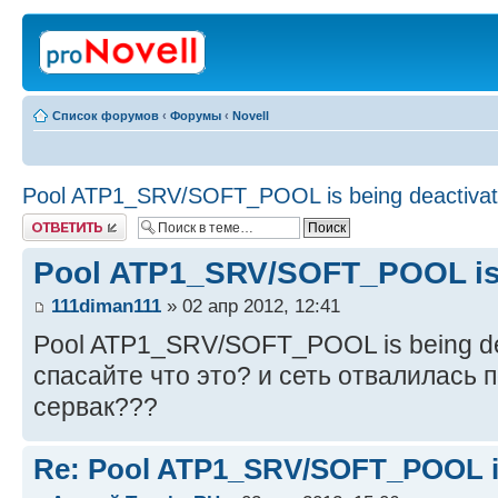
Список форумов
‹
Форумы
‹
Novell
Pool ATP1_SRV/SOFT_POOL is being deactivat
Ответить
Pool ATP1_SRV/SOFT_POOL is 
111diman111
» 02 апр 2012, 12:41
Pool ATP1_SRV/SOFT_POOL is being dea
спасайте что это? и сеть отвалилась 
сервак???
Re: Pool ATP1_SRV/SOFT_POOL is