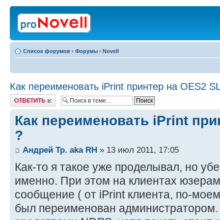
Список форумов
‹
Форумы
‹
Novell
Как переименовать iPrint принтер на OES2 S
Ответить
Как переименовать iPrint пр
?
Андрей Тр. aka RH
» 13 июл 2011, 17:05
Как-то я такое уже проделывал, но убе
именно. При этом на клиентах юзера
сообщение ( от iPrint клиента, по-моем
был переименован администратором. К