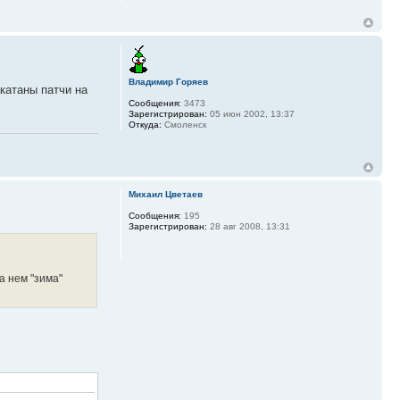
Владимир Горяев
катаны патчи на
Сообщения:
3473
Зарегистрирован:
05 июн 2002, 13:37
Откуда:
Смоленск
Михаил Цветаев
Сообщения:
195
Зарегистрирован:
28 авг 2008, 13:31
а нем "зима"