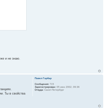
же и не знаю.
Павел Гарбар
Сообщения:
715
Зарегистрирован:
05 июн 2002, 09:36
танциях.
Откуда:
Санкт-Петербург
ии. Ты в свойства