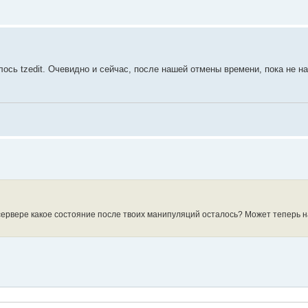
ось tzedit. Очевидно и сейчас, после нашей отмены времени, пока не на
 сервере какое состояние после твоих манипуляций осталось? Может теперь н