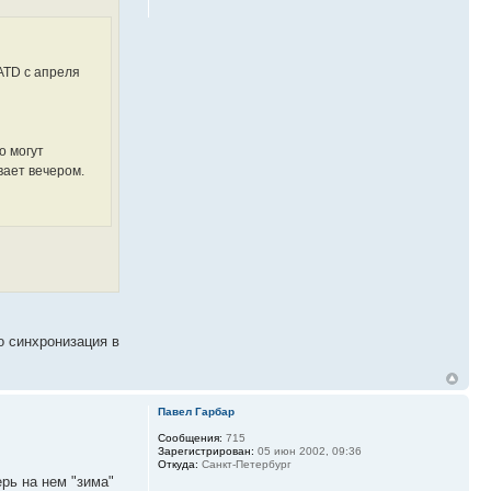
ATD с апреля
о могут
вает вечером.
о синхронизация в
Павел Гарбар
Сообщения:
715
Зарегистрирован:
05 июн 2002, 09:36
Откуда:
Санкт-Петербург
рь на нем "зима"