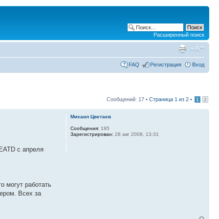
Расширенный поиск
FAQ
Регистрация
Вход
Сообщений: 17 •
Страница
1
из
2
•
1
2
Михаил Цветаев
Сообщения:
195
Зарегистрирован:
28 авг 2008, 13:31
4EATD с апреля
то могут работать
чером. Всех за