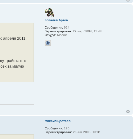
Ковалев Артем
Сообщения:
924
Зарегистрирован:
29 мар 2004, 11:44
Откуда:
Москва
с апреля 2011.
гут работать с
Всех за милую
Михаил Цветаев
Сообщения:
195
Зарегистрирован:
28 авг 2008, 13:31