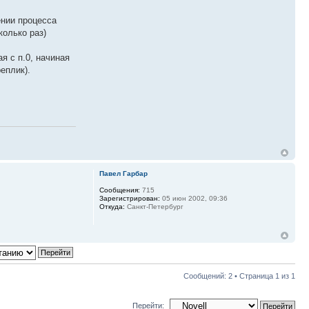
ении процесса
колько раз)
я с п.0, начиная
еплик).
Павел Гарбар
Сообщения:
715
Зарегистрирован:
05 июн 2002, 09:36
Откуда:
Санкт-Петербург
Сообщений: 2 • Страница
1
из
1
Перейти: