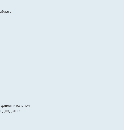
ыбрать:
а дополнительной
мо дождаться