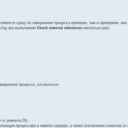
og появится сразу по завершении процесса проверки, там и проверяем, он
ir.log при выполнении
Check external references
несколько раз)
авершения процесса, согласиться.
е от ремонта DS.
лизации процессора и памяти сервера, а также отключения клиентов от 