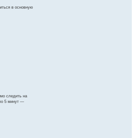
иться в основную
имо следить на
ло 5 минут —