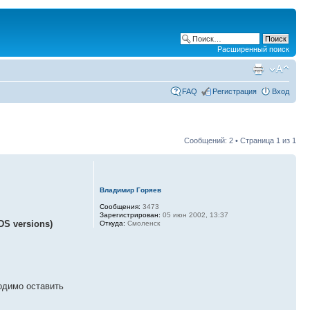
Расширенный поиск
FAQ
Регистрация
Вход
Сообщений: 2 • Страница
1
из
1
Владимир Горяев
Сообщения:
3473
Зарегистрирован:
05 июн 2002, 13:37
DS versions)
Откуда:
Смоленск
одимо оставить