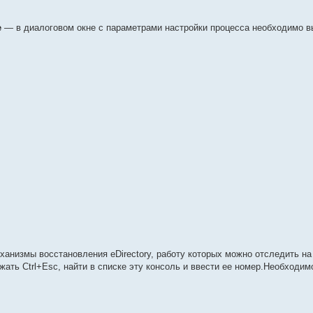
e
— в диалоговом окне с параметрами настройки процесса необходимо в
ханизмы восстановления eDirectory, работу которых можно отследить н
ажать Ctrl+Esc, найти в списке эту консоль и ввести ее номер.Необходи