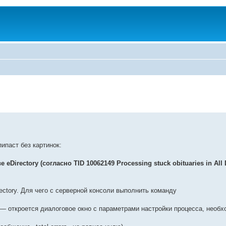
пипаст без картинок:
rectory (согласно TID 10062149 Processing stuck obituaries in All 
ectory. Для чего с серверной консоли выполнить команду
— откроется диалоговое окно с параметрами настройки процесса, необх