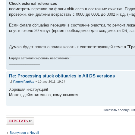
Check external references
посмотреть перешли ли флаги obituaries в состояние очистки. Подож
проверки, они должны возрастать с 0000 до 0001 до 0002 и т.д. (Flag
Если флаги obituaries перешли в состояние очистки, то ремонт ло
спустя около 30 минут (время необходимое для сходимости DS, за
Думаю будет полезно прилинковать к соответствующей теме в
"Гр
Бардак автоматизировать невозможно!!!
_________________
Re: Processing stuck obituaries in All DS versions
Павел Гарбар
» 10 апр 2011, 19:24
Хорошая инструкция!
Может, действительно, кому поможет.
Показать сообщения
Ответить
Вернуться в Novell