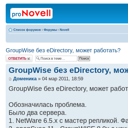
Список форумов
‹
Форумы
‹
Novell
GroupWise без eDirectory, может работать?
Ответить
GroupWise без eDirectory, мо
Доменика
» 04 мар 2011, 18:59
GroupWise без eDirectory, может рабо
Обозначилась проблема.
Было два сервера.
1. NetWare 6.5.x с мастер репликой. 