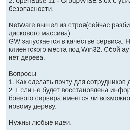
2. openSuse 11 - GroupWISE 8.0x с ус
безопасности.
NetWare вышел из строя(сейчас разб
дискового массива)
GW запускается в качестве сервиса. Н
клиентского места под Win32. Сбой ау
нет дерева.
Вопросы
1. Как сделать почту для сотрудников 
2. Если не будет восстановлена инфор
боевого сервера имеется ли возможно
новому дереву.
Нужны любые идеи.