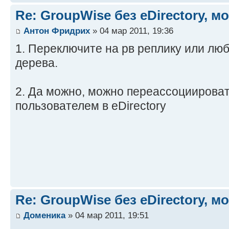
Re: GroupWise без eDirectory, м
Антон Фридрих
» 04 мар 2011, 19:36
1. Переключите на рв реплику или люб
дерева.
2. Да можно, можно переассоциироват
пользователем в eDirectory
Re: GroupWise без eDirectory, м
Доменика
» 04 мар 2011, 19:51