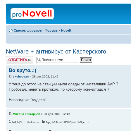
Список форумов
‹
Форумы
‹
Novell
NetWare + антивирус от Касперского.
Ответить
Во круто..:(
skoltogyan
» 28 дек 2002, 11:42
У тебя до этого на станции были следы от инсталяции AVP ?
Пробовал, менять протокол, по которому коннектишся ?
Новогодние "чудеса"
Михаил Григорьев
» 28 дек 2002, 12:45
Станция чиста.... Ни одного антивира нету....