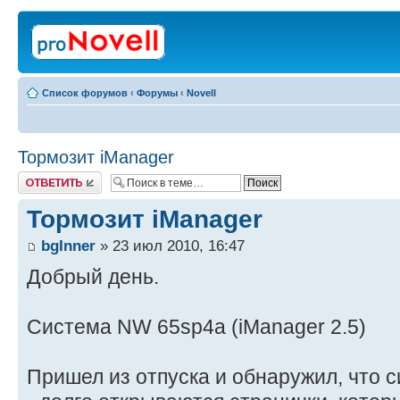
Список форумов
‹
Форумы
‹
Novell
Тормозит iManager
Ответить
Тормозит iManager
bgInner
» 23 июл 2010, 16:47
Добрый день.
Система NW 65sp4a (iManager 2.5)
Пришел из отпуска и обнаружил, что 