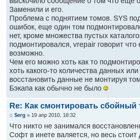
выскочило сообщение о том что еще о
Заменили и его.
Проблема с поднятием томов. SYS по
ошибок, еще один том подмонтировалс
нет, кроме множества пустых каталого
подмонтировался, vrepair говорит что
возможно.
Чем его можно хоть как то подмонтир
хоть какого-то количества данных ил
восстановить данные не монтируя то
Бэкапа как обычно не было
Re: Как смонтировать сбойный 
$erg
» 19 апр 2010, 18:32
Что никто не занимался восстановле
Софт в инете валяется, но весь стоит 