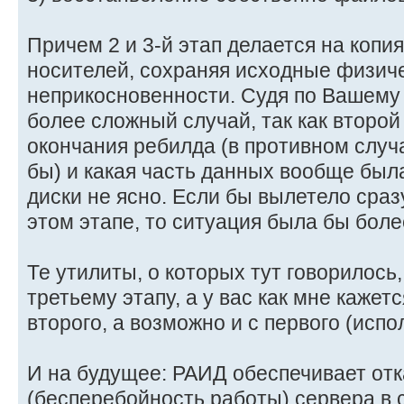
Причем 2 и 3-й этап делается на копи
носителей, сохраняя исходные физич
неприкосновенности. Судя по Вашему
более сложный случай, так как второй
окончания ребилда (в противном случ
бы) и какая часть данных вообще был
диски не ясно. Если бы вылетело сраз
этом этапе, то ситуация была бы бол
Те утилиты, о которых тут говорилось
третьему этапу, а у вас как мне кажет
второго, а возможно и с первого (испо
И на будущее: РАИД обеспечивает от
(бесперебойность работы) сервера в 