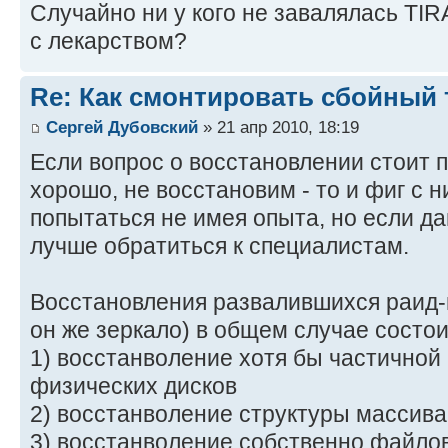
Случайно ни у кого не завалялась T
с лекарством?
Re: Как смонтировать сбойный 
Сергей Дубовский
» 21 апр 2010, 18:19
Если вопрос о восстановлении стоит п
хорошо, не восстановим - то и фиг с н
попытаться не имея опыта, но если да
лучше обратиться к специалистам.
Восстановления развалившихся раид-
он же зеркало) в общем случае состои
1) восстанволение хотя бы частичной
физических дисков
2) восстанволение структуры массива
3) восстанволение собственно файло