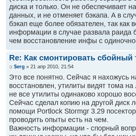
диска и только. Он не обеспечивает 
данных, и не отменяет бэкапа. А в сл
бэкап еще более обязателен, так как 
информации в случае развала раида б
чем восстановление инфы с одиночног
Re: Как смонтировать сбойный 
$erg
» 21 апр 2010, 21:54
Это все понятно. Сейчас я нахожусь на
восстановлен, утилиты видят тома на 
не все утилиты одинаково хорошо во
Сейчас сделал копию на другой диск л
помощи Portlock Stormgr 3.29 посекто
проводить опыты есть на чем.
Важность информации - спорный вопр