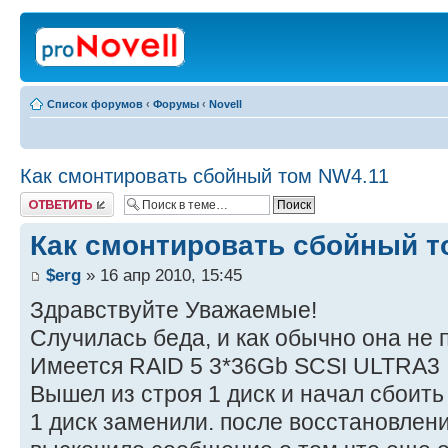
Список форумов
‹
Форумы
‹
Novell
Как смонтировать сбойный том NW4.11
Ответить
Как смонтировать сбойный т
$erg
» 16 апр 2010, 15:45
Здравствуйте Уважаемые!
Случилась беда, и как обычно она не 
Имеется RAID 5 3*36Gb SCSI ULTRA3
Вышел из строя 1 диск и начал сбоить
1 диск заменили. после восстановлени