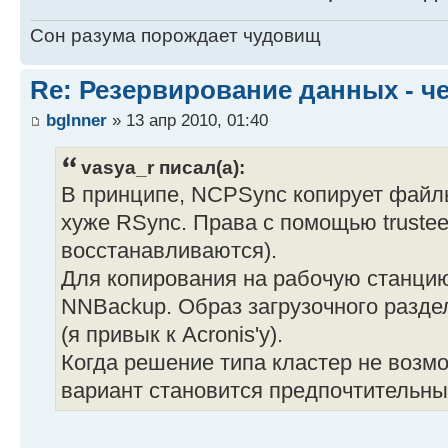
Сон разума порождает чудовищ
Re: Резервирование данных - ч
bgInner
» 13 апр 2010, 01:40
vasya_r писал(а):
В принципе, NCPSync копирует файлы
хуже RSync. Права с помощью trustee
восстанавливаются).
Для копирования на рабочую станци
NNBackup. Образ загрузочного раздел
(я привык к Acronis'у).
Когда решение типа кластер не возмо
вариант становится предпочтительны