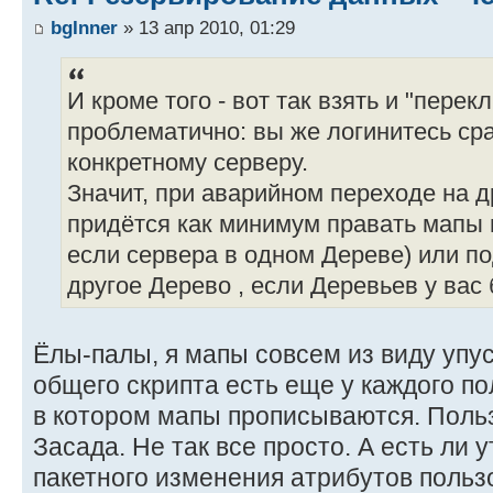
bgInner
» 13 апр 2010, 01:29
И кроме того - вот так взять и "пере
проблематично: вы же логинитесь сраз
конкретному серверу.
Значит, при аварийном переходе на 
придётся как минимум правать мапы 
если сервера в одном Дереве) или п
другое Дерево , если Деревьев у вас 
Ёлы-палы, я мапы совсем из виду упус
общего скрипта есть еще у каждого по
в котором мапы прописываются. Польз
Засада. Не так все просто. А есть ли 
пакетного изменения атрибутов пользо