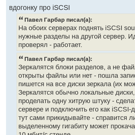
вдогонку про iSCSI
Павел Гарбар писал(а):
На обоих серверах поднять iSCSI sour
нужные разделы на другой сервер. Ид
проверял - работает.
Павел Гарбар писал(а):
Зеркалятся блоки разделов, а не фай
открыты файлы или нет - пошла запис
пишется на все диски зеркала (их мож
Зеркалятся обычно локальные диски,
проделать одну хитрую штуку - сдела
сервере и подключить его как iSCSI-д
тут сами прикидывайте - справится ли
выделенному гигабиту может прокачат
10 мбит/с стенде.