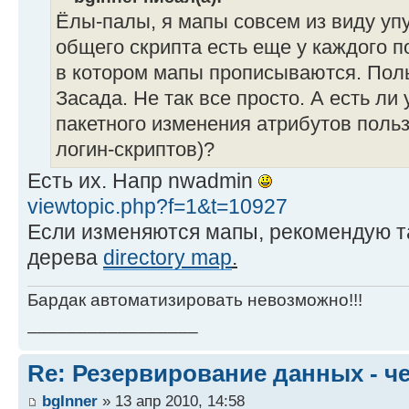
Ёлы-палы, я мапы совсем из виду упу
общего скрипта есть еще у каждого п
в котором мапы прописываются. Поль
Засада. Не так все просто. А есть ли
пакетного изменения атрибутов польз
логин-скриптов)?
Есть их. Напр nwadmin
viewtopic.php?f=1&t=10927
Если изменяются мапы, рекомендую та
дерева
directory map
.
Бардак автоматизировать невозможно!!!
_________________
Re: Резервирование данных - ч
bgInner
» 13 апр 2010, 14:58