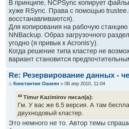
В принципе, NCPSync копирует файлы 
хуже RSync. Права с помощью trustee.
восстанавливаются).
Для копирования на рабочую станцию
NNBackup. Образ загрузочного раздел
угодно (я привык к Acronis'у).
Когда решение типа кластер не возмож
вариант становится предпочтительны
Re: Резервирование данных - ч
Константин Ошмян
» 08 апр 2010, 11:04
Timur Kazimirov писал(а):
Гм. У вас же 6.5 версия. А там беспл
двухнодовый кластер.
Это немного не то. Автор темы спраш