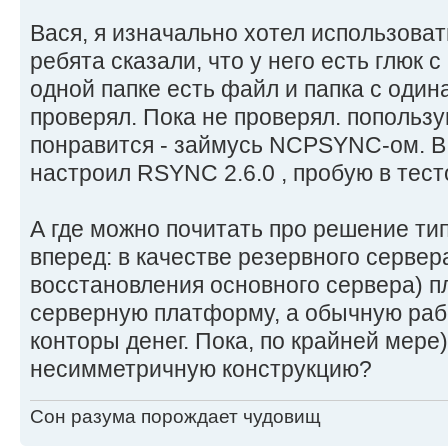
Вася, я изначально хотел использова
ребята сказали, что у него есть глюк 
одной папке есть файл и папка с оди
проверял. Пока не проверял. попольз
понравится - займусь NCPSYNC-ом. В
настроил RSYNC 2.6.0 , пробую в тес
А где можно почитать про решение тип
вперед: в качестве резервного сервер
восстановления основного сервера) п
серверную платформу, а обычную рабо
конторы денег. Пока, по крайней мере)
несимметричную конструкцию?
Сон разума порождает чудовищ