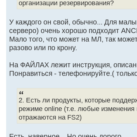
организации резервирования?
У каждого он свой, обычно... Для малы
серверо) очень хорошо подходит AN
Мало того, что может на МЛ, так може
разово или по крону.
На ФАЙЛАХ лежит инструкция, описан
Понравиться - телефонируйте.( только
2. Есть ли продукты, которые подде
режиме online (т.е. любые изменения
отражаются на FS2)
Есть, наверное... Но очень дорого.