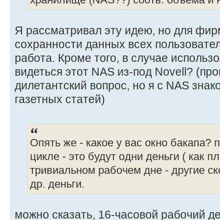
хранилище (NAS??) соотв. объёма и 
Я рассматривал эту идею, но для фир
сохранности данных всех пользовате
работа. Кроме того, в случае использ
видеться этот NAS из-под Novell? (пр
дилетантский вопрос, но я с NAS знак
газетных статей)
Опять же - какое у вас окно бакапа?
цикле - это будут одни деньги ( как пл
тривиальном рабочем дне - другие ско
др. деньги.
можно сказать, 16-часовой рабочий д