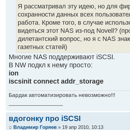
Я рассматривал эту идею, но для фи
сохранности данных всех пользовате
работа. Кроме того, в случае исполь
видеться этот NAS из-под Novell? (п
дилетантский вопрос, но я с NAS зна
газетных статей)
Многие NAS поддерживают iSCSI.
В NW подкл к нему просто:
ion
iscsinit connect addr_storage
Бардак автоматизировать невозможно!!!
_________________
вдогонку про iSCSI
Владимир Горяев
» 19 апр 2010, 10:13