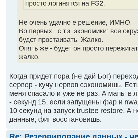
просто логинятся на FS2.
Не очень удачно е решение, ИМНО.
Во первых , с т.з. экономики: всё ок
будет простаивать. Жалко.
Опять же - будет он просто пережига
жалко.
Когда придет пора (не дай Бог) перех
сервер - кучу нервов сэкономишь. Есть 
меня спасало и уже не раз. А мапы в 
- секунд 15, если запущены фар и nwa
10 секунд на запуск trustee restore. А 
данные, фиг восстановишь.
Re: Резервирование данных - ч