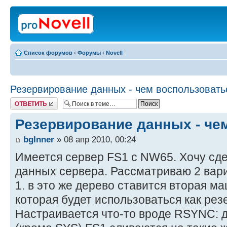
Список форумов
‹
Форумы
‹
Novell
Резервирование данных - чем воспользовать
Ответить
Резервирование данных - че
bgInner
» 08 апр 2010, 00:24
Имеется сервер FS1 с NW65. Хочу сд
данных сервера. Рассматриваю 2 вар
1. в это же дерево ставится вторая м
которая будет использоваться как рез
Настраивается что-то вроде RSYNC: 