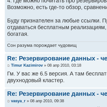
4. Где можно почитать про резервиро
Возможно, есть где-то обзор, сравнен
Буду признателен за любые ссылки. П
отдаваться бесплатным реализациям, т
богатая.
Сон разума порождает чудовищ
Re: Резервирование данных - ч
Timur Kazimirov
» 08 апр 2010, 03:18
Гм. У вас же 6.5 версия. А там беспла
двухнодовый кластер.
Re: Резервирование данных - ч
vasya_r
» 08 апр 2010, 09:38