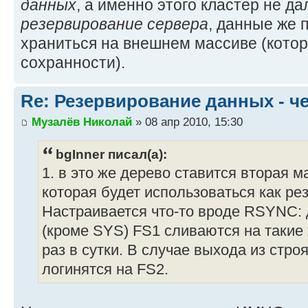
данных
, а именно этого кластер не да
резервирование сервера
, данные же 
храниться на внешнем массиве (котор
сохранности).
Re: Резервирование данных - ч
Музалёв Николай
» 08 апр 2010, 15:30
bgInner писал(а):
1. в это же дерево ставится вторая 
которая будет использоваться как ре
Настраивается что-то вроде RSYNC: 
(кроме SYS) FS1 сливаются на такие
раз в сутки. В случае выхода из стр
логинятся на FS2.