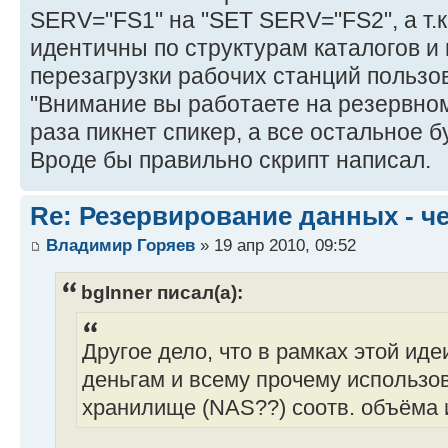
SERV="FS1" на "SET SERV="FS2", а т.к
идентичны по структурам каталогов и 
перезагрузки рабочих станций пользо
"Внимание вы работаете на резервном 
раза пикнет спикер, а все остальное б
Вроде бы правильно скрипт написал.
Re: Резервирование данных - ч
Владимир Горяев
» 19 апр 2010, 09:52
bgInner писал(а):
Другое дело, что в рамках этой ид
деньгам и всему прочему использов
хранилище (NAS??) соотв. объёма 