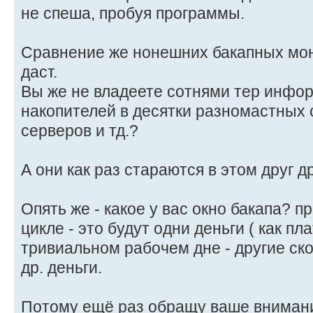
не спеша, пробуя программы.
Сравнение же нонешних бакапных мон
даст.
Вы же не владеете сотнями тер инфо
накопителей в десятки разномастных 
серверов и тд.?
А они как раз стараются в этом друг д
Опять же - какое у вас окно бакапа? 
цикле - это будут одни деньги ( как пла
тривиальном рабочем дне - другие ско
др. деньги.
Потому ещё раз обращу ваше вниман