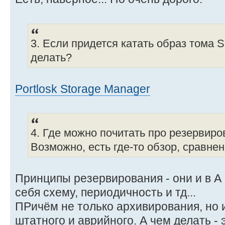
3. Если придется катать образ тома 
делать?
Portlosk Storage Manager
4. Где можно почитать про резервир
Возможно, есть где-то обзор, сравне
Принципы резервирования - они и в А
себя схему, периодичность и тд...
ПРичём не только архивирования, но 
штатного и аврийного. А чем делать -