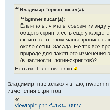
Владимир Горяев писал(а):
bgInner писал(а):
Ёлы-палы, я мапы совсем из виду у
общего скрипта есть еще у каждого
скрипт, в котором мапы прописыва
около сотни. Засада. Не так все про
природе для пакетного изменения 
(в частности, логин-скриптов)?
Есть их. Напр nwadmin
Владимир, насколько я знаю, nwadmin 
изменения скриптов.
viewtopic.php?f=1&t=10927