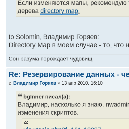
Если изменяются мапы, рекомендую т
дерева
directory map
.
to Solomin, Владимир Горяев:
Directory Map в моем случае - то, что 
Сон разума порождает чудовищ
Re: Резервирование данных - ч
Владимир Горяев
» 13 апр 2010, 16:10
bgInner писал(а):
Владимир, насколько я знаю, nwadmin
изменения скриптов.