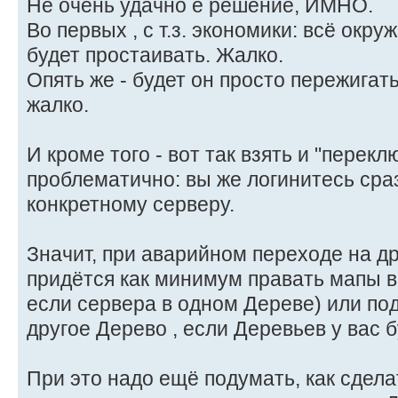
Не очень удачно е решение, ИМНО.
Во первых , с т.з. экономики: всё окр
будет простаивать. Жалко.
Опять же - будет он просто пережигат
жалко.
И кроме того - вот так взять и "перек
проблематично: вы же логинитесь сразу
конкретному серверу.
Значит, при аварийном переходе на д
придётся как минимум правать мапы в
если сервера в одном Дереве) или по
другое Дерево , если Деревьев у вас б
При это надо ещё подумать, как сдела