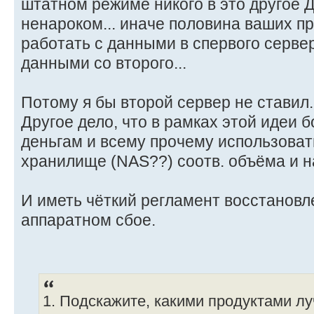
штатном режиме никого в это другое 
ненароком... иначе половина ваших п
работать с данными в спервого сервер
данными со второго...
Потому я бы второй сервер не ставил..
Другое дело, что в рамках этой идеи 
деньгам и всему прочему использоват
хранилище (NAS??) соотв. объёма и н
И иметь чёткий регламент восстановл
аппаратном сбое.
1. Подскажите, какими продуктами л