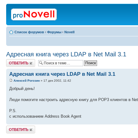
Список форумов
‹
Форумы
‹
Novell
Адресная книга через LDAP в Net Mail 3.1
Ответить
Адресная книга через LDAP в Net Mail 3.1
Алексей Рогозин
» 17 дек 2002, 11:42
Добрый день!
Люди помогите настроить адресную книгу для POP3 клиентов в Net
P.S.
c использованием Address Book Agent
Ответить