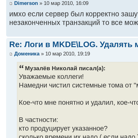
Dimerson
» 10 мар 2010, 16:09
имхо если сервер был корректно зашу
незаконченных транзакций то все мож
Re: Логи в MKDE\LOG. Удалять
Доменика
» 10 мар 2010, 19:19
Музалёв Николай писал(а):
Уважаемые коллеги!
Намедни чистил системные тома от "м
Кое-что мне понятно и удалил, кое-чт
В частности:
кто продуцирует указанное?
сколько времени их надо ( если надо 