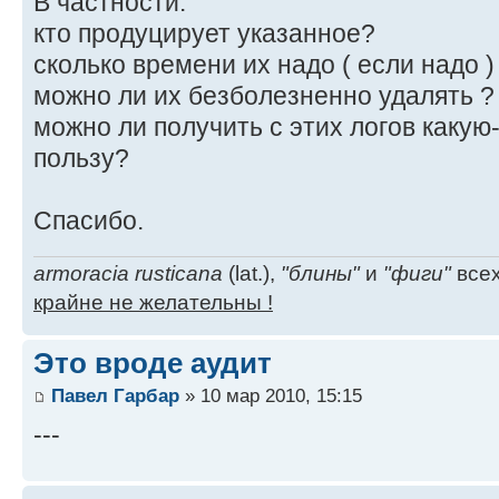
В частности:
кто продуцирует указанное?
сколько времени их надо ( если надо 
можно ли их безболезненно удалять ?
можно ли получить с этих логов какую
пользу?
Спасибо.
armoracia rusticana
(lat.),
"блины"
и
"фиги"
всех
крайне не желательны !
Это вроде аудит
Павел Гарбар
» 10 мар 2010, 15:15
---