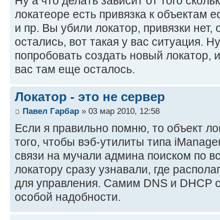
Ну а что делать зависит от того сколь
локатеоре есть привязка к объектам edi
и пр. Вы убили локатор, привязки нет, 
остались, вот такая у вас ситуация. Н
попробовать создать новый локатор, и
вас там еще осталось.
Локатор - это не сервер
Павел Гарбар
» 03 мар 2010, 12:58
Если я правильно помню, то объект л
того, чтобы вэб-утилиты типа iManag
связи на мучали админа поиском по вс
локатору сразу узнавали, где распол
для управления. Самим DNS и DHCP с
особой надобности.