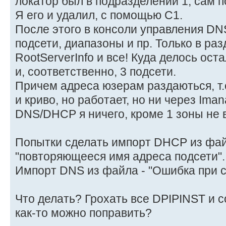
локатор был в подразделении 1, сам п
Я его и удалил, с помощью С1.
После этого в консоли управления D
подсети, диапазоны и пр. Только в ра
RootServerInfo и все! Куда делось ос
и, соответственно, 3 подсети.
Причем адреса юзерам раздаються, т.е
и криво, но работает, но ни через Iman
DNS/DHCP я ничего, кроме 1 зоны не 
Попытки сделать импорт DHCP из фай
"повторяющееся имя адреса подсети".
Импорт DNS из файла - "Ошибка при с
Что делать? Грохать все DPIPINST и 
как-то можно поправить?