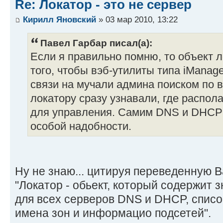
Re: Локатор - это не сервер
Кирилл Яновский
» 03 мар 2010, 13:22
Павел Гарбар писал(а):
Если я правильно помню, то объект 
того, чтобы вэб-утилиты типа iManag
связи на мучали админа поиском по в
локатору сразу узнавали, где распо
для управления. Самим DNS и DHCP 
особой надобности.
Ну не знаю... цитируя переведенную В
"Локатор - обьект, который содержит 
для всех серверов DNS и DHCP, спис
имена зон и информацио подсетей".