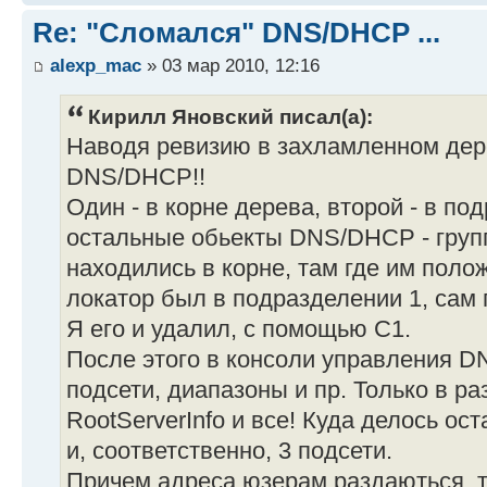
Re: "Сломался" DNS/DHCP ...
alexp_mac
» 03 мар 2010, 12:16
Кирилл Яновский писал(а):
Наводя ревизию в захламленном дере
DNS/DHCP!!
Один - в корне дерева, второй - в по
остальные обьекты DNS/DHCP - группа
находились в корне, там где им поло
локатор был в подразделении 1, сам 
Я его и удалил, с помощью С1.
После этого в консоли управления 
подсети, диапазоны и пр. Только в р
RootServerInfo и все! Куда делось ос
и, соответственно, 3 подсети.
Причем адреса юзерам раздаються, т.