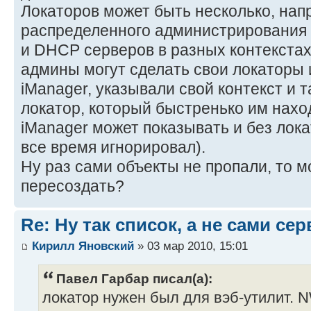
Локаторов может быть несколько, нап
распределенного администрирования 
и DHCP серверов в разных контекстах
админы могут сделать свои локаторы 
iManager, указывали свой контекст и 
локатор, который быстренько им нахо
iManager может показывать и без лока
все время игнорировал).
Ну раз сами объекты не пропали, то м
пересоздать?
Re: Ну так список, а не сами се
Кирилл Яновский
» 03 мар 2010, 15:01
Павел Гарбар писал(а):
локатор нужен был для вэб-утилит. N