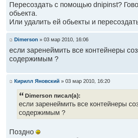
Пересоздать с помощью dnipinst? Гово
обьекта.
Или удалить ей обьекты и пересоздат
Dimerson
» 03 мар 2010, 16:06
если заренеймить все контейнеры соз
содержимым ?
Кирилл Яновский
» 03 мар 2010, 16:20
Dimerson писал(а):
если заренеймить все контейнеры соз
содержимым ?
Поздно