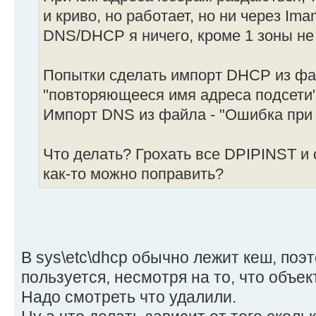
и криво, но работает, но ни через Ima
DNS/DHCP я ничего, кроме 1 зоны не
Попытки сделать импорт DHCP из фай
"повторяющееся имя адреса подсети"
Импорт DNS из файла - "Ошибка при 
Что делать? Грохать все DPIPINST и
как-то можно поправить?
В sys\etc\dhcp обычно лежит кеш, поэ
пользуется, несмотря на то, что объек
Надо смотреть что удалили.