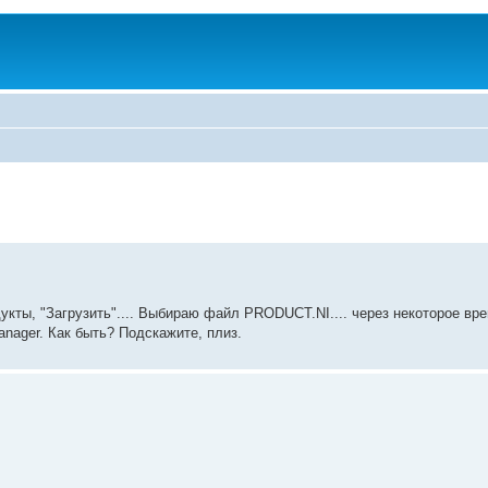
кты, "Загрузить".... Выбираю файл PRODUCT.NI.... через некоторое вр
nager. Как быть? Подскажите, плиз.