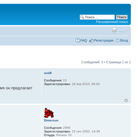
Расширенный поиск
FAQ
Регистрация
Вход
Сообщений: 3 • Страница
1
из
1
ural8
Сообщения:
13
Зарегистрирован:
18 янв 2010, 09:43
емя он предлагает
Dimerson
Сообщения:
2969
Зарегистрирован:
15 сен 2002, 14:39
Откуда:
Регион 70