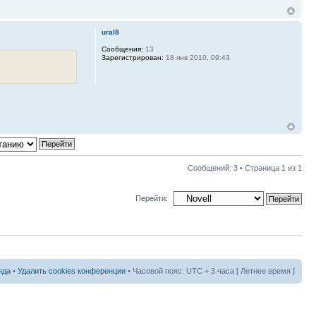
ural8
Сообщения:
13
Зарегистрирован:
18 янв 2010, 09:43
Сообщений: 3 • Страница
1
из
1
Перейти:
нда
•
Удалить cookies конференции
• Часовой пояс: UTC + 3 часа [ Летнее время ]