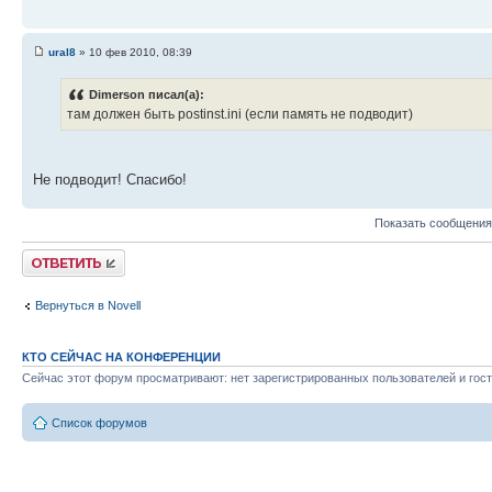
ural8
» 10 фев 2010, 08:39
Dimerson писал(а):
там должен быть postinst.ini (если память не подводит)
Не подводит! Спасибо!
Показать сообщения
Ответить
Вернуться в Novell
КТО СЕЙЧАС НА КОНФЕРЕНЦИИ
Сейчас этот форум просматривают: нет зарегистрированных пользователей и гост
Список форумов