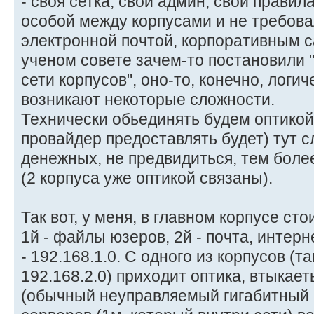
- своя сетка, свой админ, свои правила
особой между корпусами и не требова
электронной почтой, корпоративным с
ученом совете зачем-то постановили 
сети корпусов", оно-то, конечно, логи
возникают некоторые сложности.
Технически обьединять будем оптикой 
провайдер предоставлять будет) тут 
денежных, не предвидиться, тем более
(2 корпуса уже оптикой связаны).
Так вот, у меня, в главном корпусе сто
1й - файлы юзеров, 2й - почта, интерн
- 192.168.1.0. С одного из корпусов (т
192.168.2.0) приходит оптика, втыкает
(обычный неуправляемый гигабитный 