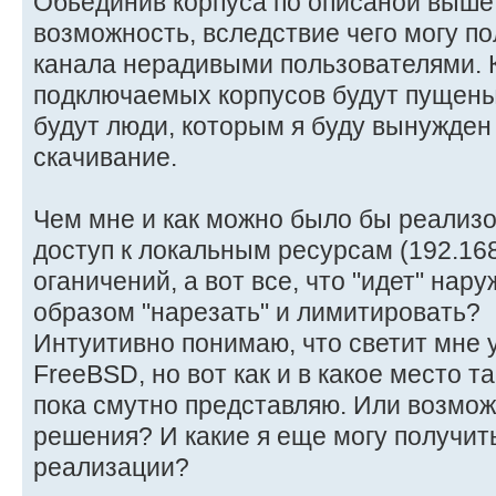
Обьединив корпуса по описаной выше 
возможность, вследствие чего могу по
канала нерадивыми пользователями. 
подключаемых корпусов будут пущены 
будут люди, которым я буду вынужден 
скачивание.
Чем мне и как можно было бы реализо
доступ к локальным ресурсам (192.168.1
оганичений, а вот все, что "идет" нару
образом "нарезать" и лимитировать?
Интуитивно понимаю, что светит мне у
FreeBSD, но вот как и в какое место т
пока смутно представляю. Или возмож
решения? И какие я еще могу получит
реализации?