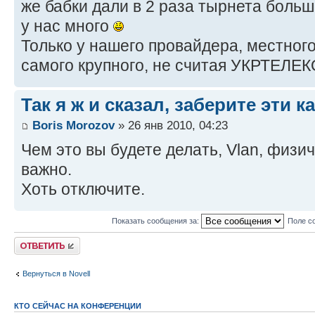
же бабки дали в 2 раза тырнета больше
у нас много
Только у нашего провайдера, местного,
самого крупного, не считая УКРТЕЛЕКО
Так я ж и сказал, заберите эти к
Boris Morozov
» 26 янв 2010, 04:23
Чем это вы будете делать, Vlan, физи
важно.
Хоть отключите.
Показать сообщения за:
Поле с
Ответить
Вернуться в Novell
КТО СЕЙЧАС НА КОНФЕРЕНЦИИ