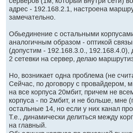
серверов (1м, который внутри сети) во
адрес - 192.168.2.1, настроена маршр
замечательно.
Обьединение с остальными корпусами
аналогичным образом - оптикой связы
(допустим - 192.168.3.0., 192.168.4.0)
2 сетевки на сервер, делаю маршрутиз
Но, возникает одна проблема (не счи
Сейчас, по договору с провайдером, м
на все корпуса 20мбит, причем не всем 
корпуса - по 2мбит, и не больше, мне (
остальные 14, но если у них канал про
Т.е., динамически делиться между кор
на главный.