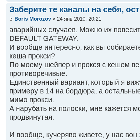
Заберите те каналы на себя, ос
Boris Morozov
» 24 янв 2010, 20:21
аварийных случаев. Можно их повесит
DEFAULT GATEWAY.
И вообще интересно, как вы собирает
кеша прокси?
По моему шейпер и прокся с кешем в
противоречивые.
Единственный вариант, который я вижу
примеру в 14 на бордюра, а остальны
мимо прокси.
А нарубать на полоски, мне кажется м
продвинутая.
И вообще, кучеряво живете, у нас вон 