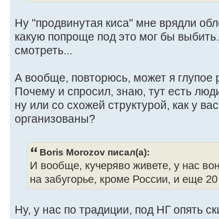
Ну "продвинутая киса" мне врядли обл
какую попроще под это мог бы выбить..
смотреть...
А вообще, повторюсь, может я глупое 
Почему и спросил, знаю, тут есть люд
ну или со схожей структурой, как у ва
организованы?
Boris Morozov писал(а):
И вообще, кучеряво живете, у нас вон
на забугорье, кроме России, и еще 20
Ну, у нас по традиции, под НГ опять с